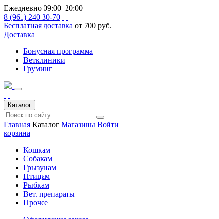
Ежедневно 09:00–20:00
8 (961) 240 30-70
Бесплатная доставка
от 700 руб.
Доставка
Бонусная программа
Ветклиники
Груминг
Каталог
Главная
Каталог
Магазины
Войти
корзина
Кошкам
Собакам
Грызунам
Птицам
Рыбкам
Вет. препараты
Прочее