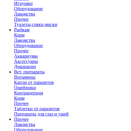
Игрушки
Оборудование
Лакомства
Прочее
Туалеты,совки,миски
Рыбкам
Корм
Лакомства
Оборудование
Прочее
Аквариумы
Аксессуары
Декорации
Вет. препараты
Витамины
Капли от паразитов
Ошейники
Контрацепция
Корм
Прочее
Таблетки от паразитов
Препараты для глаз и ушей
Прочее
Лакомства
Оборудование