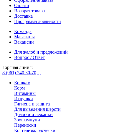
Оформление заказа
Оплата
Возврат товара
Доставка
Программа лояльности
Команда
Магазины
Вакансии
Для жалоб и предложений
Вопрос / Ответ
Горячая линия:
8 (961) 240 30-70
Кошкам
Корм
Витамины
Игрушки
Гигиена и защита
Для выведения шерсти
Домики и лежанки
Зоошампуни
Переноски
Когтерезы, расчески