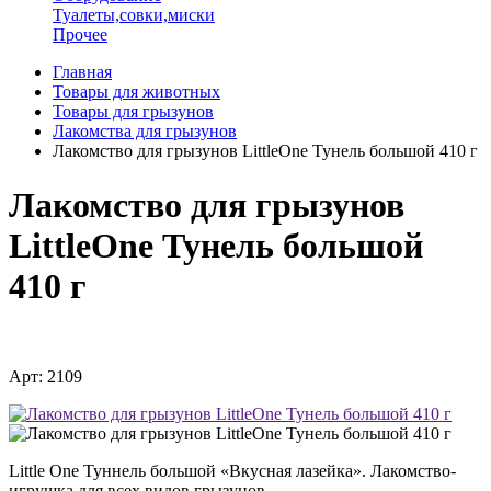
Туалеты,совки,миски
Прочее
Главная
Товары для животных
Товары для грызунов
Лакомства для грызунов
Лакомство для грызунов LittleOne Тунель большой 410 г
Лакомство для грызунов
LittleOne Тунель большой
410 г
Арт: 2109
Little One Туннель большой «Вкусная лазейка». Лакомство-
игрушка для всех видов грызунов