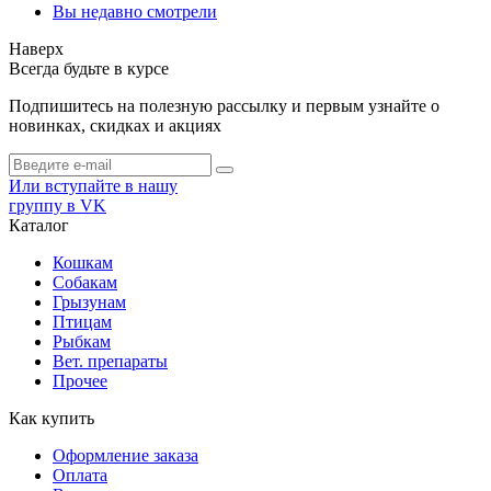
Вы недавно смотрели
Наверх
Всегда будьте в курсе
Подпишитесь на полезную рассылку и первым узнайте о
новинках, скидках и акциях
Или вступайте в нашу
группу в VK
Каталог
Кошкам
Собакам
Грызунам
Птицам
Рыбкам
Вет. препараты
Прочее
Как купить
Оформление заказа
Оплата