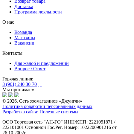
Возврат товара
Доставка
Программа лояльности
О нас
Команда
Магазины
Вакансии
Контакты
Для жалоб и предложений
Вопрос / Ответ
Горячая линия:
8 (961) 240 30-70
Мы принимаем:
© 2026. Сеть зоомагазинов «Джунгли»
Политика обработки персональных данных
Разработка сайта: Полезные системы
ООО Торговая сеть "АН-ГО"
ИНН/КПП: 2221051871 /
222101001
Основной Гос.Рег. Номер: 1022200901216 от
26.10.2002г.