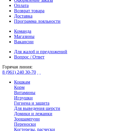
Оформление заказа
Оплата
Возврат товара
Доставка
Программа лояльности
Команда
Магазины
Вакансии
Для жалоб и предложений
Вопрос / Ответ
Горячая линия:
8 (961) 240 30-70
Кошкам
Корм
Витамины
Игрушки
Гигиена и защита
Для выведения шерсти
Домики и лежанки
Зоошампуни
Переноски
Когтерезы, расчески