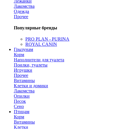
Лежанки
Лакомства
Одежда
Прочее
Популярные бренды
PRO PLAN - PURINA
ROYAL CANIN
Грызунам
Корм
Наполнители для туалета
Поилки, туалеты
Игрушки
Прочее
Витамины
Клетки и домики
Лакомства
Опилки
Песок
Сено
Птицам
Корм
Витамины
Клетки