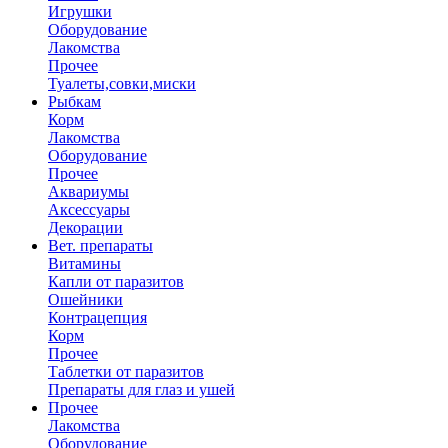
Игрушки
Оборудование
Лакомства
Прочее
Туалеты,совки,миски
Рыбкам
Корм
Лакомства
Оборудование
Прочее
Аквариумы
Аксессуары
Декорации
Вет. препараты
Витамины
Капли от паразитов
Ошейники
Контрацепция
Корм
Прочее
Таблетки от паразитов
Препараты для глаз и ушей
Прочее
Лакомства
Оборудование