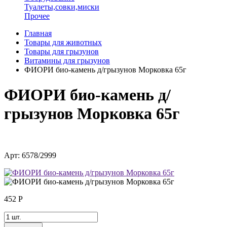
Туалеты,совки,миски
Прочее
Главная
Товары для животных
Товары для грызунов
Витамины для грызунов
ФИОРИ био-камень д/грызунов Морковка 65г
ФИОРИ био-камень д/
грызунов Морковка 65г
Арт: 6578/2999
452
Р