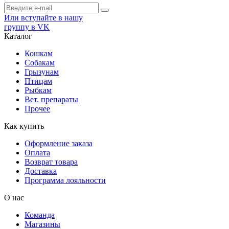
Или вступайте в нашу
группу в VK
Каталог
Кошкам
Собакам
Грызунам
Птицам
Рыбкам
Вет. препараты
Прочее
Как купить
Оформление заказа
Оплата
Возврат товара
Доставка
Программа лояльности
О нас
Команда
Магазины