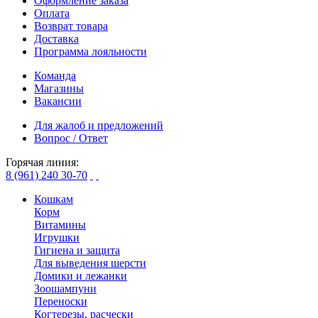
Оформление заказа
Оплата
Возврат товара
Доставка
Программа лояльности
Команда
Магазины
Вакансии
Для жалоб и предложений
Вопрос / Ответ
Горячая линия:
8 (961) 240 30-70
Кошкам
Корм
Витамины
Игрушки
Гигиена и защита
Для выведения шерсти
Домики и лежанки
Зоошампуни
Переноски
Когтерезы, расчески