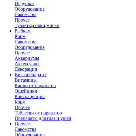
Игрушки
Оборудование
Лакомства
Прочее
Туалеты,совки,миски
Рыбкам
Корм
Лакомства
Оборудование
Прочее
Аквариумы
Аксессуары
Декорации
Вет. препараты
Витамины
Капли от паразитов
Ошейники
Контрацепция
Корм
Прочее
Таблетки от паразитов
Препараты для глаз и ушей
Прочее
Лакомства
Оборудование