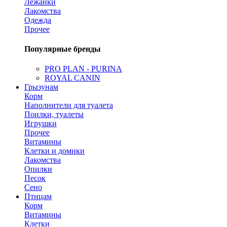
Лежанки
Лакомства
Одежда
Прочее
Популярные бренды
PRO PLAN - PURINA
ROYAL CANIN
Грызунам
Корм
Наполнители для туалета
Поилки, туалеты
Игрушки
Прочее
Витамины
Клетки и домики
Лакомства
Опилки
Песок
Сено
Птицам
Корм
Витамины
Клетки