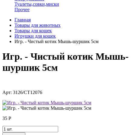
Туалеты,совки,миски
Прочее
Главная
Товары для животных
Товары для кошек
Игрушки для кошек
Игр. - Чистый котик Мышь-шуршик 5см
Игр. - Чистый котик Мышь-
шуршик 5см
Арт: 3126/CT12076
35
Р