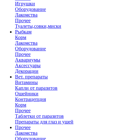
Игрушки
Оборудование
Лакомства
Прочее
Туалеты,совки,миски
Рыбкам
Корм
Лакомства
Оборудование
Прочее
Аквариумы
Аксессуары
Декорации
Вет. препараты
Витамины
Капли от паразитов
Ошейники
Контрацепция
Корм
Прочее
Таблетки от паразитов
Препараты для глаз и ушей
Прочее
Лакомства
Оборудование