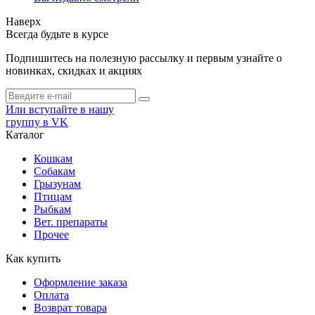
Наверх
Всегда будьте в курсе
Подпишитесь на полезную рассылку и первым узнайте о
новинках, скидках и акциях
Или вступайте в нашу
группу в VK
Каталог
Кошкам
Собакам
Грызунам
Птицам
Рыбкам
Вет. препараты
Прочее
Как купить
Оформление заказа
Оплата
Возврат товара