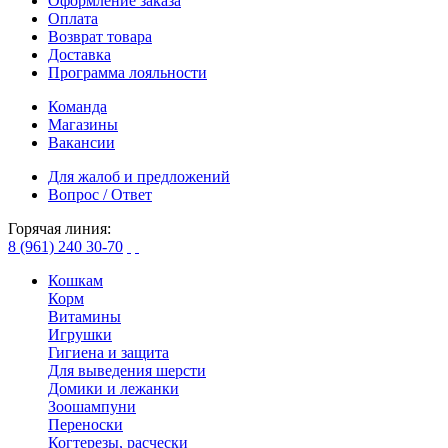
Оформление заказа
Оплата
Возврат товара
Доставка
Программа лояльности
Команда
Магазины
Вакансии
Для жалоб и предложений
Вопрос / Ответ
Горячая линия:
8 (961) 240 30-70
Кошкам
Корм
Витамины
Игрушки
Гигиена и защита
Для выведения шерсти
Домики и лежанки
Зоошампуни
Переноски
Когтерезы, расчески