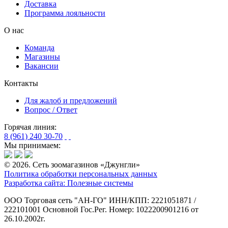
Доставка
Программа лояльности
О нас
Команда
Магазины
Вакансии
Контакты
Для жалоб и предложений
Вопрос / Ответ
Горячая линия:
8 (961) 240 30-70
Мы принимаем:
© 2026. Сеть зоомагазинов «Джунгли»
Политика обработки персональных данных
Разработка сайта: Полезные системы
ООО Торговая сеть "АН-ГО"
ИНН/КПП: 2221051871 /
222101001
Основной Гос.Рег. Номер: 1022200901216 от
26.10.2002г.