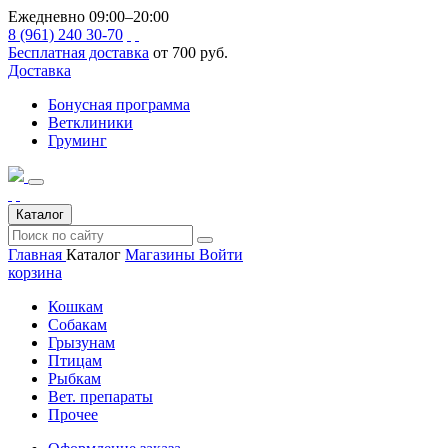
Ежедневно 09:00–20:00
8 (961) 240 30-70
Бесплатная доставка
от 700 руб.
Доставка
Бонусная программа
Ветклиники
Груминг
Каталог
Главная
Каталог
Магазины
Войти
корзина
Кошкам
Собакам
Грызунам
Птицам
Рыбкам
Вет. препараты
Прочее