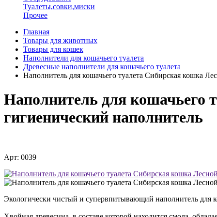
Туалеты,совки,миски
Прочее
Главная
Товары для животных
Товары для кошек
Наполнители для кошачьего туалета
Древесные наполнители для кошачьего туалета
Наполнитель для кошачьего туалета Сибирская кошка Л
Наполнитель для кошачьего 
гигиенический наполнитель
Арт: 0039
Экологически чистый и супервпитывающий наполнитель для ко
Хвойная древесина, в составе которой находится смола, облад