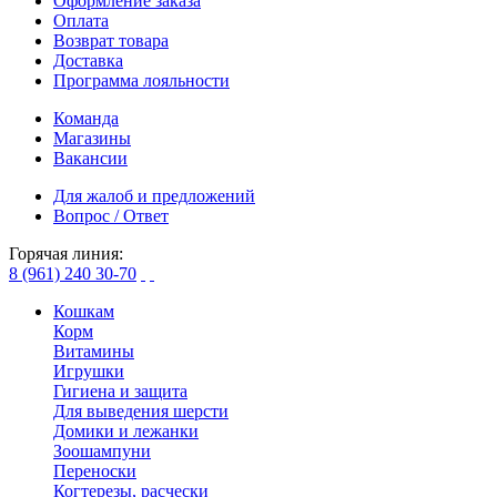
Оформление заказа
Оплата
Возврат товара
Доставка
Программа лояльности
Команда
Магазины
Вакансии
Для жалоб и предложений
Вопрос / Ответ
Горячая линия:
8 (961) 240 30-70
Кошкам
Корм
Витамины
Игрушки
Гигиена и защита
Для выведения шерсти
Домики и лежанки
Зоошампуни
Переноски
Когтерезы, расчески