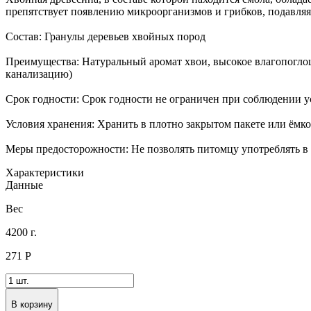
препятствует появлению микроорганизмов и грибков, подавляя
Состав: Гранулы деревьев хвойных пород
Преимущества: Натуральный аромат хвои, высокое влагопоглощ
канализацию)
Срок годности: Срок годности не ограничен при соблюдении 
Условия хранения: Хранить в плотно закрытом пакете или ёмко
Меры предосторожности: Не позволять питомцу употреблять в 
Характеристики
Данные
Вес
4200 г.
271
Р
В корзину