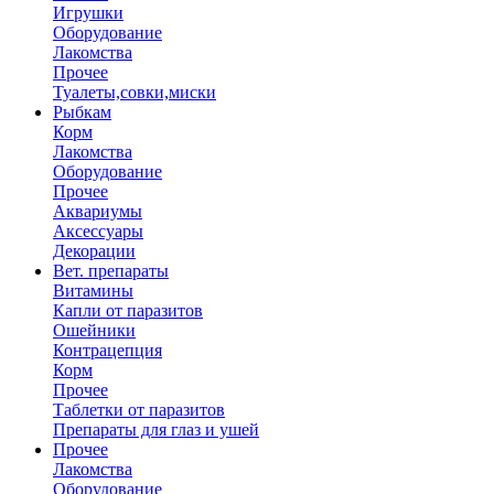
Игрушки
Оборудование
Лакомства
Прочее
Туалеты,совки,миски
Рыбкам
Корм
Лакомства
Оборудование
Прочее
Аквариумы
Аксессуары
Декорации
Вет. препараты
Витамины
Капли от паразитов
Ошейники
Контрацепция
Корм
Прочее
Таблетки от паразитов
Препараты для глаз и ушей
Прочее
Лакомства
Оборудование