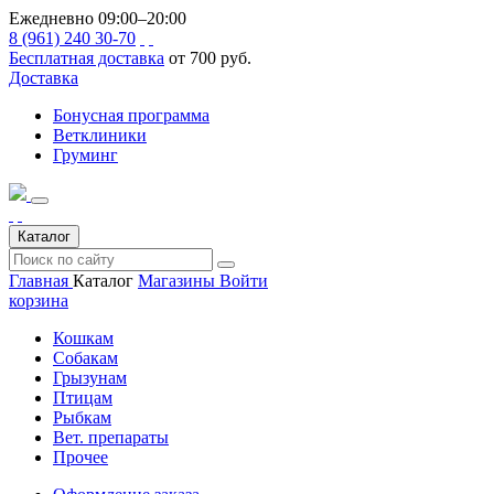
Ежедневно 09:00–20:00
8 (961) 240 30-70
Бесплатная доставка
от 700 руб.
Доставка
Бонусная программа
Ветклиники
Груминг
Каталог
Главная
Каталог
Магазины
Войти
корзина
Кошкам
Собакам
Грызунам
Птицам
Рыбкам
Вет. препараты
Прочее