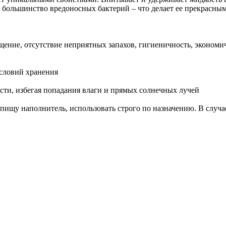
 большинство вредоносных бактерий – что делает ее прекрасны
ение, отсутствие неприятных запахов, гигиеничность, экономичн
условий хранения
сти, избегая попадания влаги и прямых солнечных лучей
пищу наполнитель, использовать строго по назначению. В случа