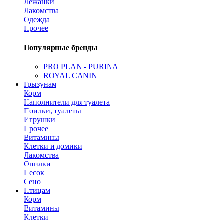
Лежанки
Лакомства
Одежда
Прочее
Популярные бренды
PRO PLAN - PURINA
ROYAL CANIN
Грызунам
Корм
Наполнители для туалета
Поилки, туалеты
Игрушки
Прочее
Витамины
Клетки и домики
Лакомства
Опилки
Песок
Сено
Птицам
Корм
Витамины
Клетки