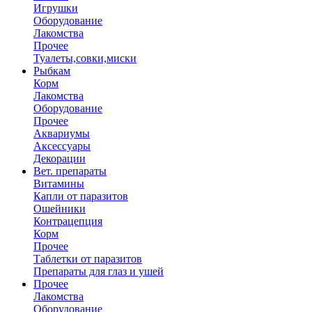
Игрушки
Оборудование
Лакомства
Прочее
Туалеты,совки,миски
Рыбкам
Корм
Лакомства
Оборудование
Прочее
Аквариумы
Аксессуары
Декорации
Вет. препараты
Витамины
Капли от паразитов
Ошейники
Контрацепция
Корм
Прочее
Таблетки от паразитов
Препараты для глаз и ушей
Прочее
Лакомства
Оборудование