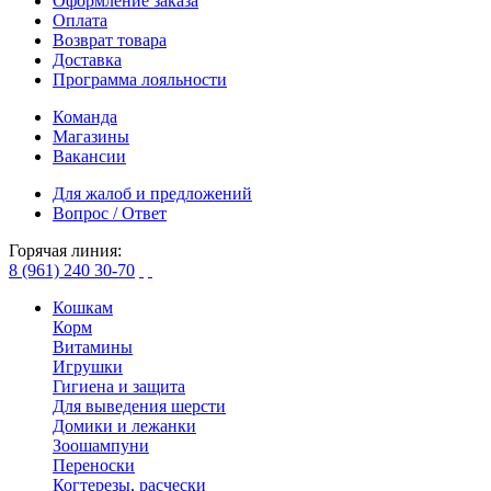
Оформление заказа
Оплата
Возврат товара
Доставка
Программа лояльности
Команда
Магазины
Вакансии
Для жалоб и предложений
Вопрос / Ответ
Горячая линия:
8 (961) 240 30-70
Кошкам
Корм
Витамины
Игрушки
Гигиена и защита
Для выведения шерсти
Домики и лежанки
Зоошампуни
Переноски
Когтерезы, расчески