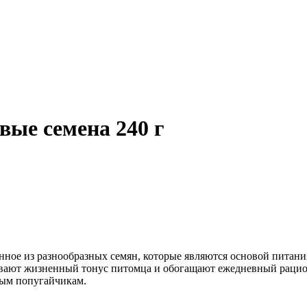
вые семена 240 г
енное из разнообразных семян, которые являются основой питани
вают жизненный тонус питомца и обогащают ежедневный рацион.
тым попугайчикам.