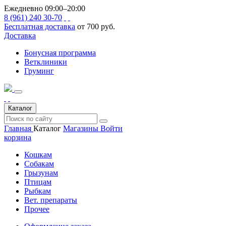
Ежедневно 09:00–20:00
8 (961) 240 30-70
Бесплатная доставка
от 700 руб.
Доставка
Бонусная программа
Ветклиники
Груминг
Каталог
Главная
Каталог
Магазины
Войти
корзина
Кошкам
Собакам
Грызунам
Птицам
Рыбкам
Вет. препараты
Прочее