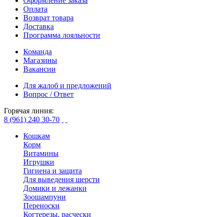
Оформление заказа
Оплата
Возврат товара
Доставка
Программа лояльности
Команда
Магазины
Вакансии
Для жалоб и предложений
Вопрос / Ответ
Горячая линия:
8 (961) 240 30-70
Кошкам
Корм
Витамины
Игрушки
Гигиена и защита
Для выведения шерсти
Домики и лежанки
Зоошампуни
Переноски
Когтерезы, расчески