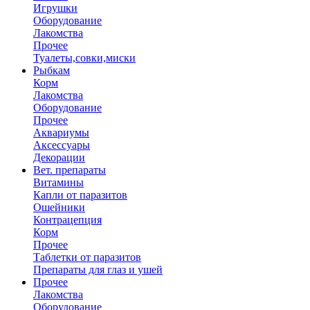
Игрушки
Оборудование
Лакомства
Прочее
Туалеты,совки,миски
Рыбкам
Корм
Лакомства
Оборудование
Прочее
Аквариумы
Аксессуары
Декорации
Вет. препараты
Витамины
Капли от паразитов
Ошейники
Контрацепция
Корм
Прочее
Таблетки от паразитов
Препараты для глаз и ушей
Прочее
Лакомства
Оборудование