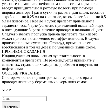
утреннее кормление с небольшим количеством корма или
вводят принудительно в ротовую полость при помощи
шприца-дозатора 1 раз в сутки из расчета: для кошек весом от
1 до 3 кг — по 0,25 мл на животное, весом более 3 кг — по 0,5
мл на животное. Первые 4 суток препарат применяют в
терапевтической дозе (согласно приведенной выше таблице),
в последующие 8 суток лечение проводят в половинной дозе.
Следует избегать пропуска приема препарата, так как это
может привести к снижению его эффективности. В случае
пропуска приема суспензии Стоп-зуд, применение ее
возобновляют в той же дозе и по указанной выше схеме.
ПРОТИВОПОКАЗАНИЯ
Индивидуальная повышенная чувствительность к
компонентам препарата. Не рекомендуется применять у
животных, страдающих сахарным диабетом и вирусными
инфекциями.
ОСОБЫЕ УКАЗАНИЯ
С осторожностью под контролем ветеринарного врача
проводят лечение у беременных и кормящих самок.
512
Р
В корзину