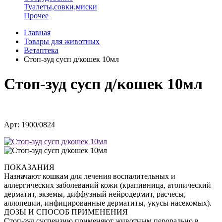
Туалеты,совки,миски
Прочее
Главная
Товары для животных
Ветаптека
Стоп-зуд сусп д/кошек 10мл
Стоп-зуд сусп д/кошек 10мл
Арт: 1900/0824
ПОКАЗАНИЯ
Назначают кошкам для лечения воспалительных и
аллергических заболеваний кожи (крапивница, атопический
дерматит, экземы, диффузный нейродермит, расчесы,
аллопеции, инфицированные дерматиты, укусы насекомых).
ДОЗЫ И СПОСОБ ПРИМЕНЕНИЯ
Стоп-зуд суспензию применяют животным перорально в