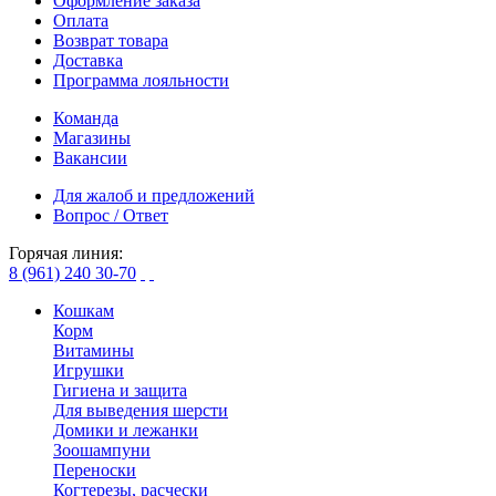
Оформление заказа
Оплата
Возврат товара
Доставка
Программа лояльности
Команда
Магазины
Вакансии
Для жалоб и предложений
Вопрос / Ответ
Горячая линия:
8 (961) 240 30-70
Кошкам
Корм
Витамины
Игрушки
Гигиена и защита
Для выведения шерсти
Домики и лежанки
Зоошампуни
Переноски
Когтерезы, расчески