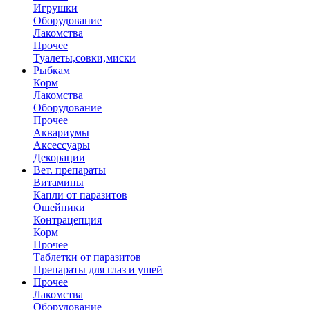
Игрушки
Оборудование
Лакомства
Прочее
Туалеты,совки,миски
Рыбкам
Корм
Лакомства
Оборудование
Прочее
Аквариумы
Аксессуары
Декорации
Вет. препараты
Витамины
Капли от паразитов
Ошейники
Контрацепция
Корм
Прочее
Таблетки от паразитов
Препараты для глаз и ушей
Прочее
Лакомства
Оборудование