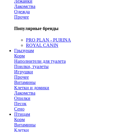
Лежанки
Лакомства
Одежда
Прочее
Популярные бренды
PRO PLAN - PURINA
ROYAL CANIN
Грызунам
Корм
Наполнители для туалета
Поилки, туалеты
Игрушки
Прочее
Витамины
Клетки и домики
Лакомства
Опилки
Песок
Сено
Птицам
Корм
Витамины
Клетки