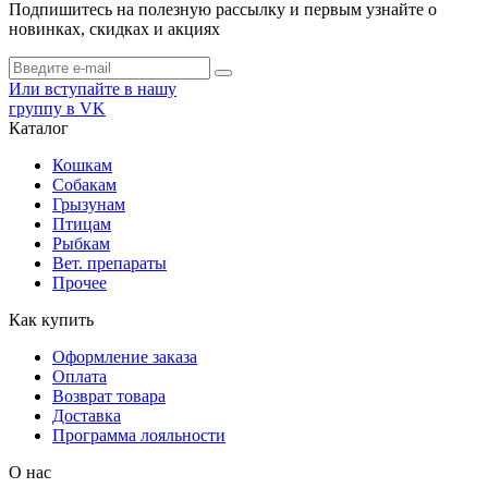
Подпишитесь на полезную рассылку и первым узнайте о
новинках, скидках и акциях
Или вступайте в нашу
группу в VK
Каталог
Кошкам
Собакам
Грызунам
Птицам
Рыбкам
Вет. препараты
Прочее
Как купить
Оформление заказа
Оплата
Возврат товара
Доставка
Программа лояльности
О нас