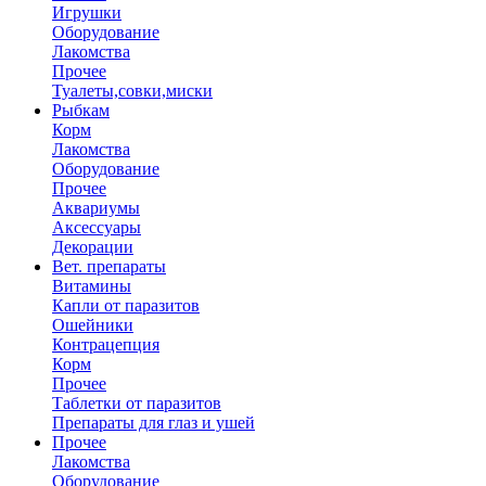
Игрушки
Оборудование
Лакомства
Прочее
Туалеты,совки,миски
Рыбкам
Корм
Лакомства
Оборудование
Прочее
Аквариумы
Аксессуары
Декорации
Вет. препараты
Витамины
Капли от паразитов
Ошейники
Контрацепция
Корм
Прочее
Таблетки от паразитов
Препараты для глаз и ушей
Прочее
Лакомства
Оборудование