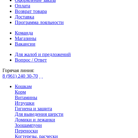
Оформление заказа
Оплата
Возврат товара
Доставка
Программа лояльности
Команда
Магазины
Вакансии
Для жалоб и предложений
Вопрос / Ответ
Горячая линия:
8 (961) 240 30-70
Кошкам
Корм
Витамины
Игрушки
Гигиена и защита
Для выведения шерсти
Домики и лежанки
Зоошампуни
Переноски
Когтерезы, расчески