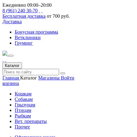
Ежедневно 09:00–20:00
8 (961) 240 30-70
Бесплатная доставка
от 700 руб.
Доставка
Бонусная программа
Ветклиники
Груминг
Каталог
Главная
Каталог
Магазины
Войти
корзина
Кошкам
Собакам
Грызунам
Птицам
Рыбкам
Вет. препараты
Прочее