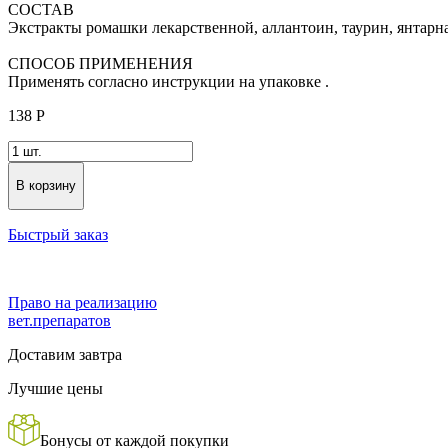
СОСТАВ
Экстракты ромашки лекарственной, аллантоин, таурин, янтарн
СПОСОБ ПРИМЕНЕНИЯ
Применять согласно инструкции на упаковке .
138
Р
В корзину
Быстрый заказ
Право на реализацию
вет.препаратов
Доставим завтра
Лучшие цены
Бонусы от каждой покупки