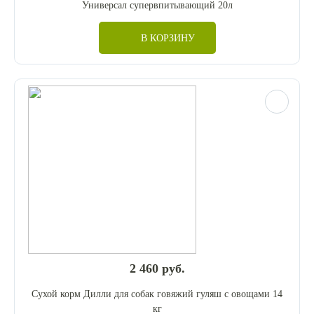
Универсал супервпитывающий 20л
В КОРЗИНУ
2 460 руб.
Сухой корм Дилли для собак говяжий гуляш с овощами 14
кг