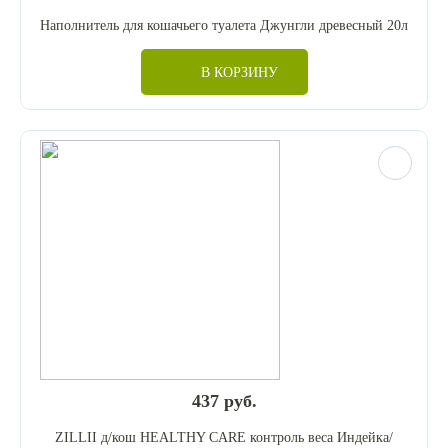
Наполнитель для кошачьего туалета Джунгли древесный 20л
В КОРЗИНУ
437 руб.
ZILLII д/кош HEALTHY CARE контроль веса Индейка/