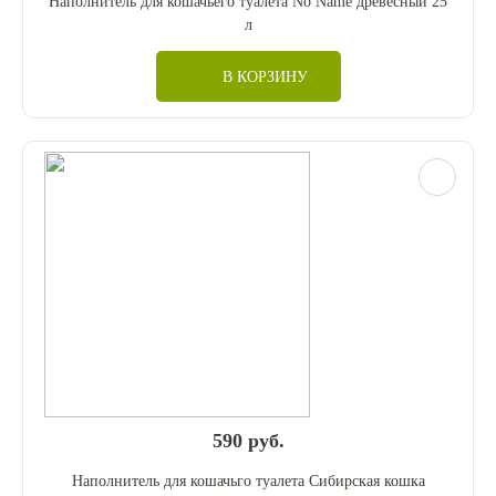
Наполнитель для кошачьего туалета No Name древесный 25
л
В КОРЗИНУ
590 руб.
Наполнитель для кошачьго туалета Сибирская кошка