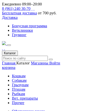
Ежедневно 09:00–20:00
8 (961) 240 30-70
Бесплатная доставка
от 700 руб.
Доставка
Бонусная программа
Ветклиники
Груминг
Каталог
Главная
Каталог
Магазины
Войти
корзина
Кошкам
Собакам
Грызунам
Птицам
Рыбкам
Вет. препараты
Прочее