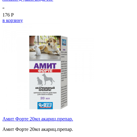
"
176 Р
в корзину
Амит Форте 20мл акариц.препар.
Амит Форте 20мл акариц.препар.