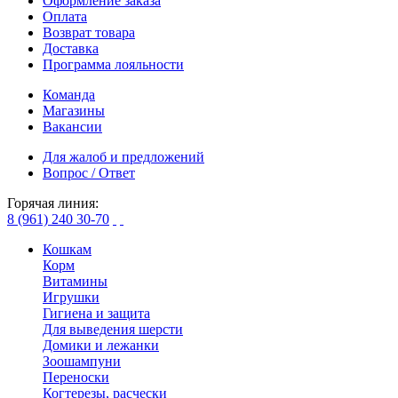
Оформление заказа
Оплата
Возврат товара
Доставка
Программа лояльности
Команда
Магазины
Вакансии
Для жалоб и предложений
Вопрос / Ответ
Горячая линия:
8 (961) 240 30-70
Кошкам
Корм
Витамины
Игрушки
Гигиена и защита
Для выведения шерсти
Домики и лежанки
Зоошампуни
Переноски
Когтерезы, расчески