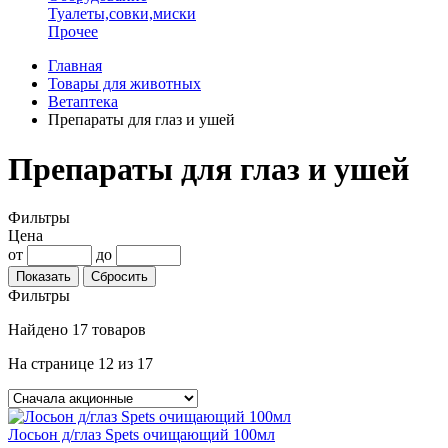
Туалеты,совки,миски
Прочее
Главная
Товары для животных
Ветаптека
Препараты для глаз и ушей
Препараты для глаз и ушей
Фильтры
Цена
от
до
Фильтры
Найдено
17 товаров
На странице
12
из 17
Лосьон д/глаз Spets очищающий 100мл