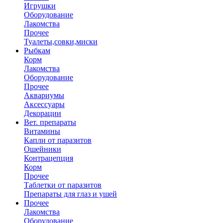
Игрушки
Оборудование
Лакомства
Прочее
Туалеты,совки,миски
Рыбкам
Корм
Лакомства
Оборудование
Прочее
Аквариумы
Аксессуары
Декорации
Вет. препараты
Витамины
Капли от паразитов
Ошейники
Контрацепция
Корм
Прочее
Таблетки от паразитов
Препараты для глаз и ушей
Прочее
Лакомства
Оборудование