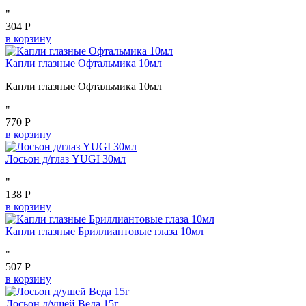
"
304 Р
в корзину
Капли глазные Офтальмика 10мл
Капли глазные Офтальмика 10мл
"
770 Р
в корзину
Лосьон д/глаз YUGI 30мл
"
138 Р
в корзину
Капли глазные Бриллиантовые глаза 10мл
"
507 Р
в корзину
Лосьон д/ушей Веда 15г