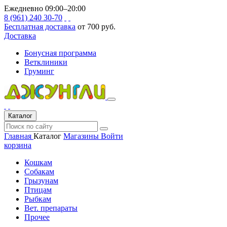
Ежедневно 09:00–20:00
8 (961) 240 30-70
Бесплатная доставка
от 700 руб.
Доставка
Бонусная программа
Ветклиники
Груминг
Каталог
Главная
Каталог
Магазины
Войти
корзина
Кошкам
Собакам
Грызунам
Птицам
Рыбкам
Вет. препараты
Прочее