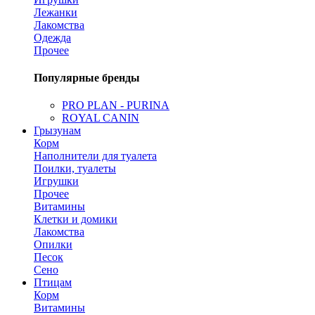
Лежанки
Лакомства
Одежда
Прочее
Популярные бренды
PRO PLAN - PURINA
ROYAL CANIN
Грызунам
Корм
Наполнители для туалета
Поилки, туалеты
Игрушки
Прочее
Витамины
Клетки и домики
Лакомства
Опилки
Песок
Сено
Птицам
Корм
Витамины