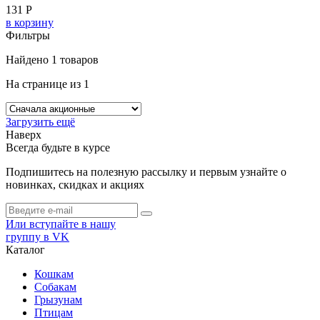
131 Р
в корзину
Фильтры
Найдено
1 товаров
На странице
из 1
Загрузить ещё
Наверх
Всегда будьте в курсе
Подпишитесь на полезную рассылку и первым узнайте о
новинках, скидках и акциях
Или вступайте в нашу
группу в VK
Каталог
Кошкам
Собакам
Грызунам
Птицам