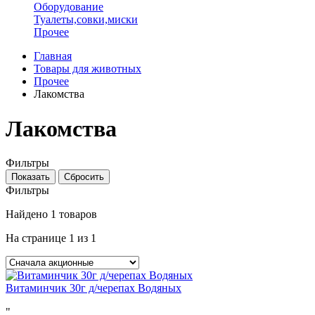
Оборудование
Туалеты,совки,миски
Прочее
Главная
Товары для животных
Прочее
Лакомства
Лакомства
Фильтры
Фильтры
Найдено
1 товаров
На странице
1
из 1
Витаминчик 30г д/черепах Водяных
"