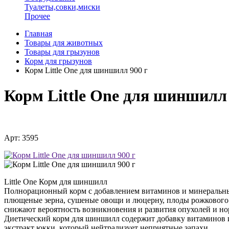
Туалеты,совки,миски
Прочее
Главная
Товары для животных
Товары для грызунов
Корм для грызунов
Корм Little One для шиншилл 900 г
Корм Little One для шиншилл 
Арт: 3595
Little One Корм для шиншилл
Полнорационный корм с добавлением витаминов и минеральны
плющеные зерна, сушеные овощи и люцерну, плоды рожкового д
снижают вероятность возникновения и развития опухолей и нор
Диетический корм для шиншилл содержит добавку витаминов и
экстракт юкки, который нейтрализует неприятные запахи.