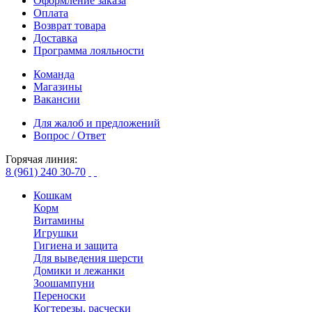
Оформление заказа
Оплата
Возврат товара
Доставка
Программа лояльности
Команда
Магазины
Вакансии
Для жалоб и предложений
Вопрос / Ответ
Горячая линия:
8 (961) 240 30-70
Кошкам
Корм
Витамины
Игрушки
Гигиена и защита
Для выведения шерсти
Домики и лежанки
Зоошампуни
Переноски
Когтерезы, расчески