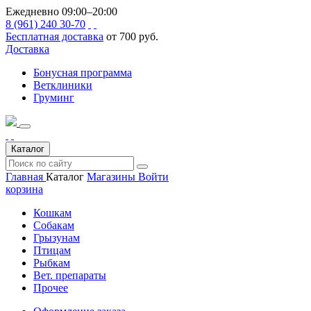
Ежедневно 09:00–20:00
8 (961) 240 30-70
Бесплатная доставка
от 700 руб.
Доставка
Бонусная программа
Ветклиники
Груминг
Каталог
Главная
Каталог
Магазины
Войти
корзина
Кошкам
Собакам
Грызунам
Птицам
Рыбкам
Вет. препараты
Прочее