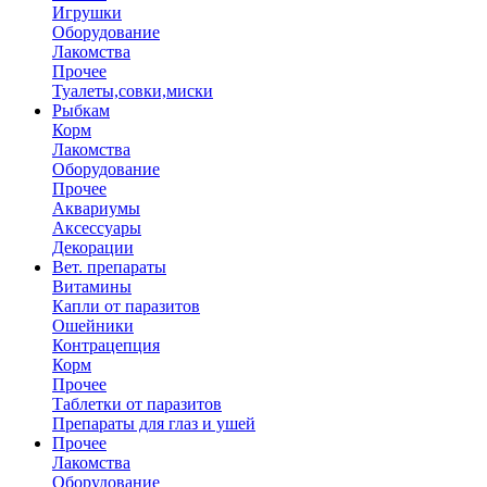
Игрушки
Оборудование
Лакомства
Прочее
Туалеты,совки,миски
Рыбкам
Корм
Лакомства
Оборудование
Прочее
Аквариумы
Аксессуары
Декорации
Вет. препараты
Витамины
Капли от паразитов
Ошейники
Контрацепция
Корм
Прочее
Таблетки от паразитов
Препараты для глаз и ушей
Прочее
Лакомства
Оборудование