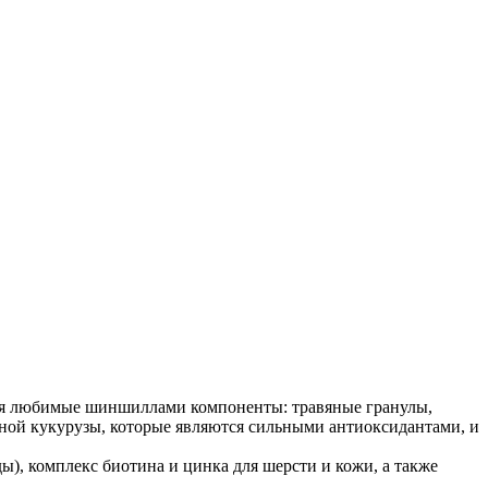
бя любимые шиншиллами компоненты: травяные гранулы,
сной кукурузы, которые являются сильными антиоксидантами, и
, комплекс биотина и цинка для шерсти и кожи, а также