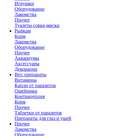
Игрушки
Оборудование
Лакомства
Прочее
Туалеты,совки,миски
Рыбкам
Корм
Лакомства
Оборудование
Прочее
Аквариумы
Аксессуары
Декорации
Вет. препараты
Витамины
Капли от паразитов
Ошейники
Контрацепция
Корм
Прочее
Таблетки от паразитов
Препараты для глаз и ушей
Прочее
Лакомства
Оборудование