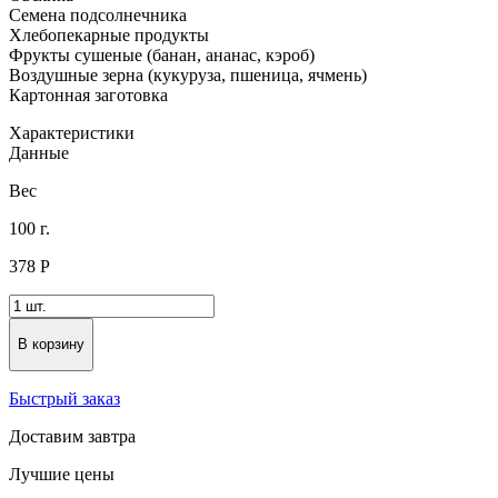
Семена подсолнечника
Хлебопекарные продукты
Фрукты сушеные (банан, ананас, кэроб)
Воздушные зерна (кукуруза, пшеница, ячмень)
Картонная заготовка
Характеристики
Данные
Вес
100 г.
378
Р
В корзину
Быстрый заказ
Доставим завтра
Лучшие цены