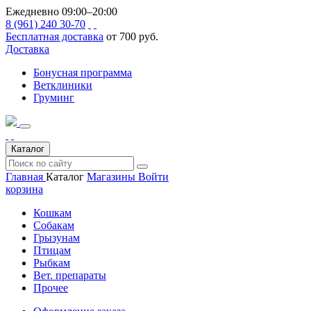
Ежедневно 09:00–20:00
8 (961) 240 30-70
Бесплатная доставка
от 700 руб.
Доставка
Бонусная программа
Ветклиники
Груминг
Каталог
Главная
Каталог
Магазины
Войти
корзина
Кошкам
Собакам
Грызунам
Птицам
Рыбкам
Вет. препараты
Прочее