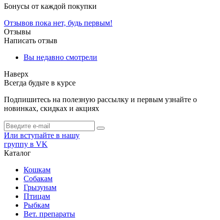
Бонусы от каждой покупки
Отзывов пока нет, будь первым!
Отзывы
Написать отзыв
Вы недавно смотрели
Наверх
Всегда будьте в курсе
Подпишитесь на полезную рассылку и первым узнайте о
новинках, скидках и акциях
Или вступайте в нашу
группу в VK
Каталог
Кошкам
Собакам
Грызунам
Птицам
Рыбкам
Вет. препараты