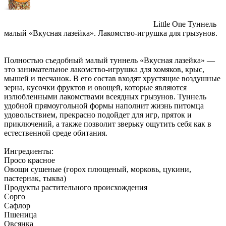
Little One Туннель
малый «Вкусная лазейка». Лакомство-игрушка для грызунов.
Полностью съедобный малый туннель «Вкусная лазейка» —
это занимательное лакомство-игрушка для хомяков, крыс,
мышей и песчанок. В его состав входят хрустящие воздушные
зерна, кусочки фруктов и овощей, которые являются
излюбленными лакомствами всеядных грызунов. Туннель
удобной прямоугольной формы наполнит жизнь питомца
удовольствием, прекрасно подойдет для игр, пряток и
приключений, а также позволит зверьку ощутить себя как в
естественной среде обитания.
Ингредиенты:
Просо красное
Овощи сушеные (горох плющеный, морковь, цукини,
пастернак, тыква)
Продукты растительного происхождения
Сорго
Сафлор
Пшеница
Овсянка