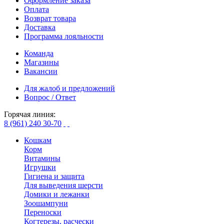
Оформление заказа
Оплата
Возврат товара
Доставка
Программа лояльности
Команда
Магазины
Вакансии
Для жалоб и предложений
Вопрос / Ответ
Горячая линия:
8 (961) 240 30-70
Кошкам
Корм
Витамины
Игрушки
Гигиена и защита
Для выведения шерсти
Домики и лежанки
Зоошампуни
Переноски
Когтерезы, расчески