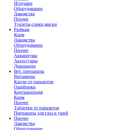
Игрушки
Оборудование
Лакомства
Прочее
Туалеты,совки,миски
Рыбкам
Корм
Лакомства
Оборудование
Прочее
Аквариумы
Аксессуары
Декорации
Вет. препараты
Витамины
Капли от паразитов
Ошейники
Контрацепция
Корм
Прочее
Таблетки от паразитов
Препараты для глаз и ушей
Прочее
Лакомства
Оборудование