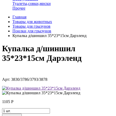
Туалеты,совки,миски
Прочее
Главная
Товары для животных
Товары для грызунов
Поилки для грызунов
Купалка д/шиншил 35*23*15см Дарэленд
Купалка д/шиншил
35*23*15см Дарэленд
Арт: 3830/3786/3793/3878
1105
Р