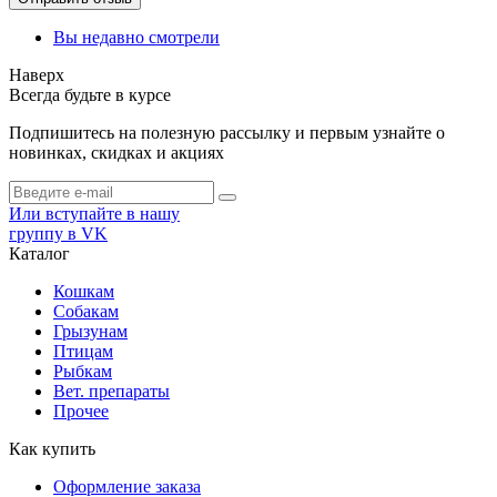
Вы недавно смотрели
Наверх
Всегда будьте в курсе
Подпишитесь на полезную рассылку и первым узнайте о
новинках, скидках и акциях
Или вступайте в нашу
группу в VK
Каталог
Кошкам
Собакам
Грызунам
Птицам
Рыбкам
Вет. препараты
Прочее
Как купить
Оформление заказа