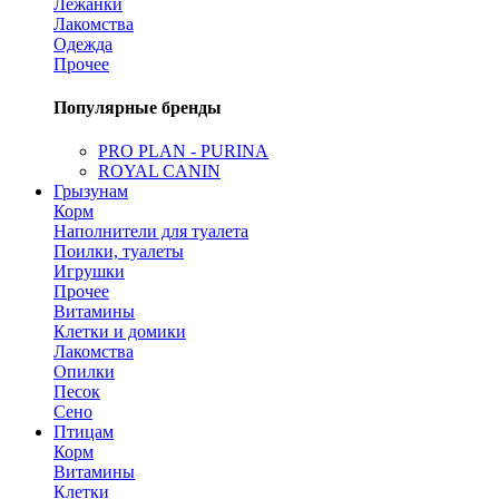
Лежанки
Лакомства
Одежда
Прочее
Популярные бренды
PRO PLAN - PURINA
ROYAL CANIN
Грызунам
Корм
Наполнители для туалета
Поилки, туалеты
Игрушки
Прочее
Витамины
Клетки и домики
Лакомства
Опилки
Песок
Сено
Птицам
Корм
Витамины
Клетки