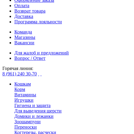
Оформление заказа
Оплата
Возврат товара
Доставка
Программа лояльности
Команда
Магазины
Вакансии
Для жалоб и предложений
Вопрос / Ответ
Горячая линия:
8 (961) 240 30-70
Кошкам
Корм
Витамины
Игрушки
Гигиена и защита
Для выведения шерсти
Домики и лежанки
Зоошампуни
Переноски
Когтерезы, расчески