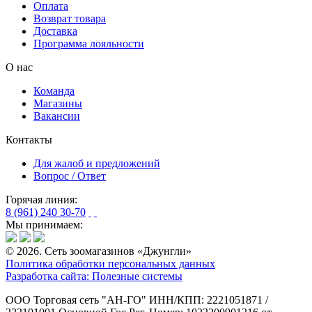
Оплата
Возврат товара
Доставка
Программа лояльности
О нас
Команда
Магазины
Вакансии
Контакты
Для жалоб и предложений
Вопрос / Ответ
Горячая линия:
8 (961) 240 30-70
Мы принимаем:
© 2026. Сеть зоомагазинов «Джунгли»
Политика обработки персональных данных
Разработка сайта: Полезные системы
ООО Торговая сеть "АН-ГО"
ИНН/КПП: 2221051871 /