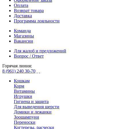
Оформление заказа
Оплата
Возврат товара
Доставка
Программа лояльности
Команда
Магазины
Вакансии
Для жалоб и предложений
Вопрос / Ответ
Горячая линия:
8 (961) 240 30-70
Кошкам
Корм
Витамины
Игрушки
Гигиена и защита
Для выведения шерсти
Домики и лежанки
Зоошампуни
Переноски
Когтерезы, расчески