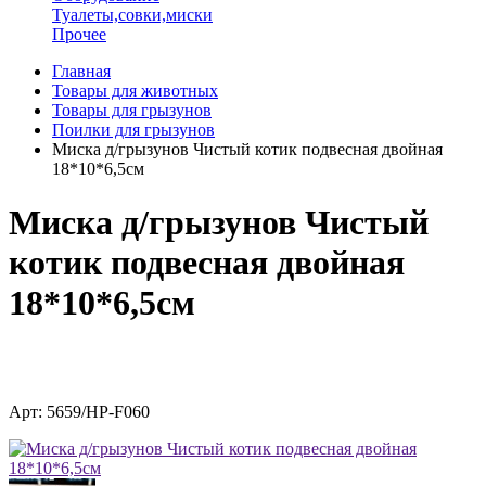
Туалеты,совки,миски
Прочее
Главная
Товары для животных
Товары для грызунов
Поилки для грызунов
Миска д/грызунов Чистый котик подвесная двойная
18*10*6,5см
Миска д/грызунов Чистый
котик подвесная двойная
18*10*6,5см
Арт: 5659/HP-F060