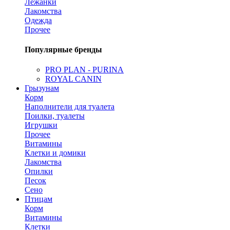
Лежанки
Лакомства
Одежда
Прочее
Популярные бренды
PRO PLAN - PURINA
ROYAL CANIN
Грызунам
Корм
Наполнители для туалета
Поилки, туалеты
Игрушки
Прочее
Витамины
Клетки и домики
Лакомства
Опилки
Песок
Сено
Птицам
Корм
Витамины
Клетки