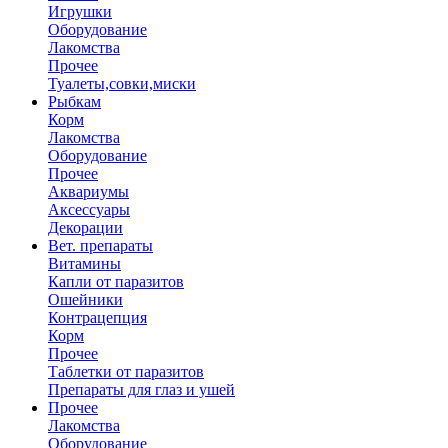
Игрушки
Оборудование
Лакомства
Прочее
Туалеты,совки,миски
Рыбкам
Корм
Лакомства
Оборудование
Прочее
Аквариумы
Аксессуары
Декорации
Вет. препараты
Витамины
Капли от паразитов
Ошейники
Контрацепция
Корм
Прочее
Таблетки от паразитов
Препараты для глаз и ушей
Прочее
Лакомства
Оборудование