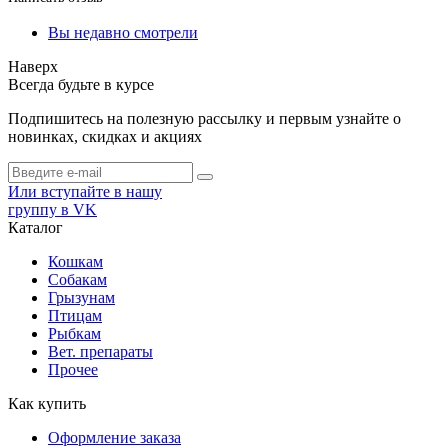
Вы недавно смотрели
Наверх
Всегда будьте в курсе
Подпишитесь на полезную рассылку и первым узнайте о
новинках, скидках и акциях
Или вступайте в нашу
группу в VK
Каталог
Кошкам
Собакам
Грызунам
Птицам
Рыбкам
Вет. препараты
Прочее
Как купить
Оформление заказа