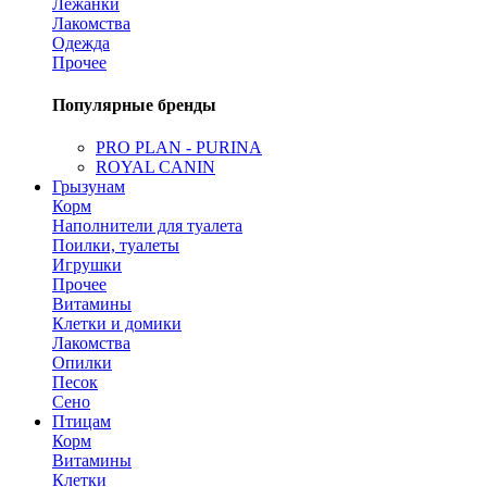
Лежанки
Лакомства
Одежда
Прочее
Популярные бренды
PRO PLAN - PURINA
ROYAL CANIN
Грызунам
Корм
Наполнители для туалета
Поилки, туалеты
Игрушки
Прочее
Витамины
Клетки и домики
Лакомства
Опилки
Песок
Сено
Птицам
Корм
Витамины
Клетки