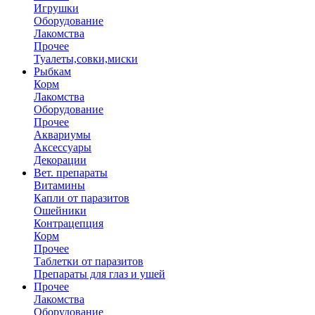
Игрушки
Оборудование
Лакомства
Прочее
Туалеты,совки,миски
Рыбкам
Корм
Лакомства
Оборудование
Прочее
Аквариумы
Аксессуары
Декорации
Вет. препараты
Витамины
Капли от паразитов
Ошейники
Контрацепция
Корм
Прочее
Таблетки от паразитов
Препараты для глаз и ушей
Прочее
Лакомства
Оборудование