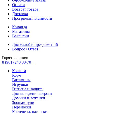
Оформление заказа
Оплата
Возврат товара
Доставка
Программа лояльности
Команда
Магазины
Вакансии
Для жалоб и предложений
Вопрос / Ответ
Горячая линия:
8 (961) 240 30-70
Кошкам
Корм
Витамины
Игрушки
Гигиена и защита
Для выведения шерсти
Домики и лежанки
Зоошампуни
Переноски
Когтерезы, расчески