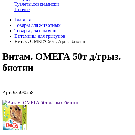
Туалеты,совки,миски
Прочее
Главная
Товары для животных
Товары для грызунов
Витамины для грызунов
Витам. ОМЕГА 50т д/грыз. биотин
Витам. ОМЕГА 50т д/грыз.
биотин
Арт: 6359/0258