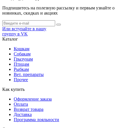
Подпишитесь на полезную рассылку и первым узнайте о
новинках, скидках и акциях
Или вступайте в нашу
группу в VK
Каталог
Кошкам
Собакам
Грызунам
Птицам
Рыбкам
Вет. препараты
Прочее
Как купить
Оформление заказа
Оплата
Возврат товара
Доставка
Программа лояльности