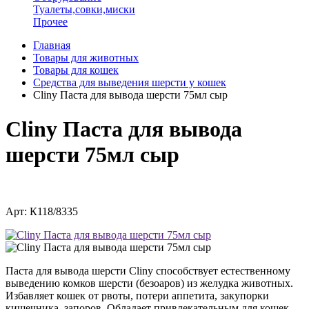
Туалеты,совки,миски
Прочее
Главная
Товары для животных
Товары для кошек
Средства для выведения шерсти у кошек
Cliny Паста для вывода шерсти 75мл сыр
Cliny Паста для вывода
шерсти 75мл сыр
Арт: К118/8335
Паста для вывода шерсти Cliny способствует естественному
выведению комков шерсти (безоаров) из желудка животных.
Избавляет кошек от рвоты, потери аппетита, закупорки
кишечника, запоров. Обладает привлекательным для кошек