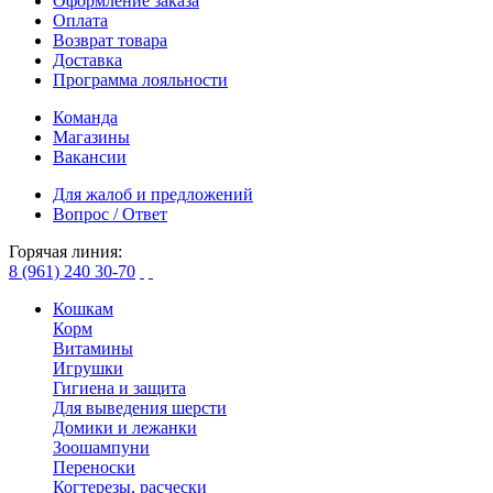
Оформление заказа
Оплата
Возврат товара
Доставка
Программа лояльности
Команда
Магазины
Вакансии
Для жалоб и предложений
Вопрос / Ответ
Горячая линия:
8 (961) 240 30-70
Кошкам
Корм
Витамины
Игрушки
Гигиена и защита
Для выведения шерсти
Домики и лежанки
Зоошампуни
Переноски
Когтерезы, расчески