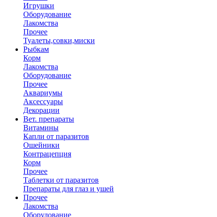
Игрушки
Оборудование
Лакомства
Прочее
Туалеты,совки,миски
Рыбкам
Корм
Лакомства
Оборудование
Прочее
Аквариумы
Аксессуары
Декорации
Вет. препараты
Витамины
Капли от паразитов
Ошейники
Контрацепция
Корм
Прочее
Таблетки от паразитов
Препараты для глаз и ушей
Прочее
Лакомства
Оборудование