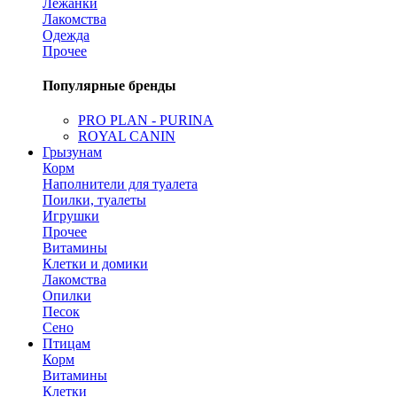
Лежанки
Лакомства
Одежда
Прочее
Популярные бренды
PRO PLAN - PURINA
ROYAL CANIN
Грызунам
Корм
Наполнители для туалета
Поилки, туалеты
Игрушки
Прочее
Витамины
Клетки и домики
Лакомства
Опилки
Песок
Сено
Птицам
Корм
Витамины
Клетки