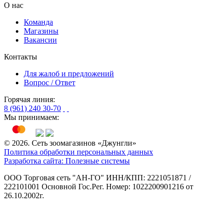
О нас
Команда
Магазины
Вакансии
Контакты
Для жалоб и предложений
Вопрос / Ответ
Горячая линия:
8 (961) 240 30-70
Мы принимаем:
© 2026. Сеть зоомагазинов «Джунгли»
Политика обработки персональных данных
Разработка сайта: Полезные системы
ООО Торговая сеть "АН-ГО"
ИНН/КПП: 2221051871 /
222101001
Основной Гос.Рег. Номер: 1022200901216 от
26.10.2002г.