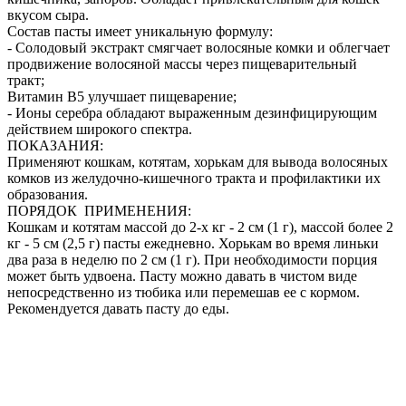
вкусом сыра.
Состав пасты имеет уникальную формулу:
- Солодовый экстракт смягчает волосяные комки и облегчает
продвижение волосяной массы через пищеварительный
тракт; 
Витамин B5 улучшает пищеварение;
- Ионы серебра обладают выраженным дезинфицирующим
действием широкого спектра.
ПОКАЗАНИЯ:
Применяют кошкам, котятам, хорькам для вывода волосяных
комков из желудочно-кишечного тракта и профилактики их
образования.
ПОРЯДОК ПРИМЕНЕНИЯ:
Кошкам и котятам массой до 2-х кг - 2 см (1 г), массой более 2
кг - 5 см (2,5 г) пасты ежедневно. Хорькам во время линьки
два раза в неделю по 2 см (1 г). При необходимости порция
может быть удвоена. Пасту можно давать в чистом виде
непосредственно из тюбика или перемешав ее с кормом.
Рекомендуется давать пасту до еды.