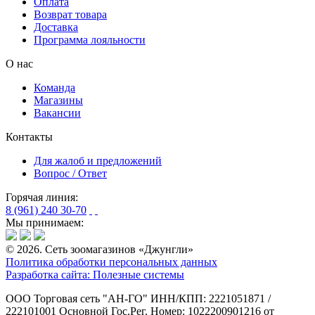
Оплата
Возврат товара
Доставка
Программа лояльности
О нас
Команда
Магазины
Вакансии
Контакты
Для жалоб и предложений
Вопрос / Ответ
Горячая линия:
8 (961) 240 30-70
Мы принимаем:
© 2026. Сеть зоомагазинов «Джунгли»
Политика обработки персональных данных
Разработка сайта: Полезные системы
ООО Торговая сеть "АН-ГО"
ИНН/КПП: 2221051871 /
222101001
Основной Гос.Рег. Номер: 1022200901216 от