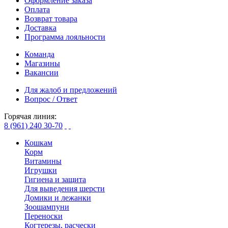
Оформление заказа
Оплата
Возврат товара
Доставка
Программа лояльности
Команда
Магазины
Вакансии
Для жалоб и предложений
Вопрос / Ответ
Горячая линия:
8 (961) 240 30-70
Кошкам
Корм
Витамины
Игрушки
Гигиена и защита
Для выведения шерсти
Домики и лежанки
Зоошампуни
Переноски
Когтерезы, расчески