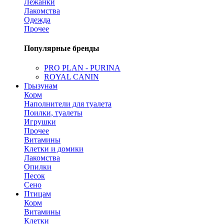
Лежанки
Лакомства
Одежда
Прочее
Популярные бренды
PRO PLAN - PURINA
ROYAL CANIN
Грызунам
Корм
Наполнители для туалета
Поилки, туалеты
Игрушки
Прочее
Витамины
Клетки и домики
Лакомства
Опилки
Песок
Сено
Птицам
Корм
Витамины
Клетки