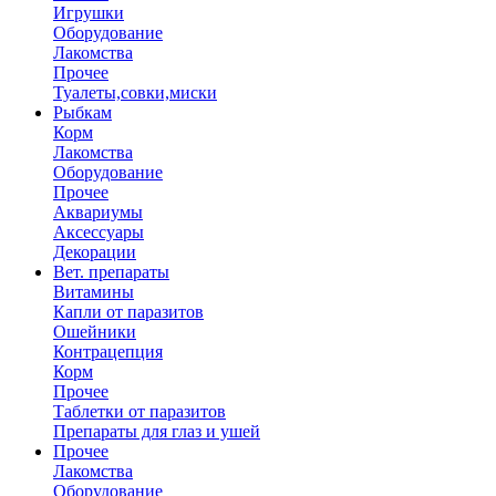
Игрушки
Оборудование
Лакомства
Прочее
Туалеты,совки,миски
Рыбкам
Корм
Лакомства
Оборудование
Прочее
Аквариумы
Аксессуары
Декорации
Вет. препараты
Витамины
Капли от паразитов
Ошейники
Контрацепция
Корм
Прочее
Таблетки от паразитов
Препараты для глаз и ушей
Прочее
Лакомства
Оборудование