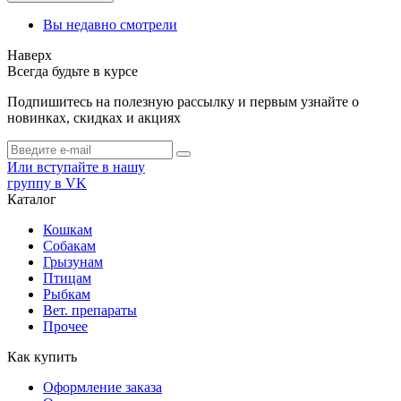
Вы недавно смотрели
Наверх
Всегда будьте в курсе
Подпишитесь на полезную рассылку и первым узнайте о
новинках, скидках и акциях
Или вступайте в нашу
группу в VK
Каталог
Кошкам
Собакам
Грызунам
Птицам
Рыбкам
Вет. препараты
Прочее
Как купить
Оформление заказа