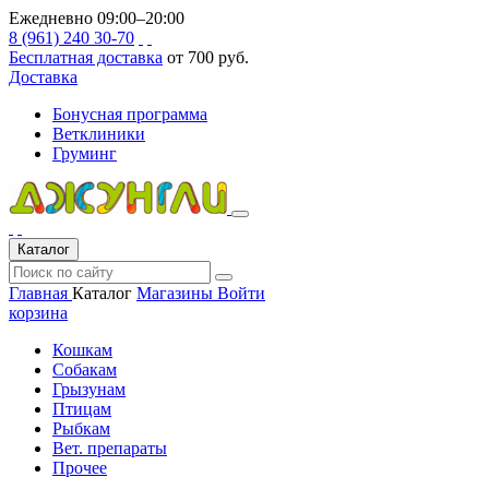
Ежедневно 09:00–20:00
8 (961) 240 30-70
Бесплатная доставка
от 700 руб.
Доставка
Бонусная программа
Ветклиники
Груминг
Каталог
Главная
Каталог
Магазины
Войти
корзина
Кошкам
Собакам
Грызунам
Птицам
Рыбкам
Вет. препараты
Прочее