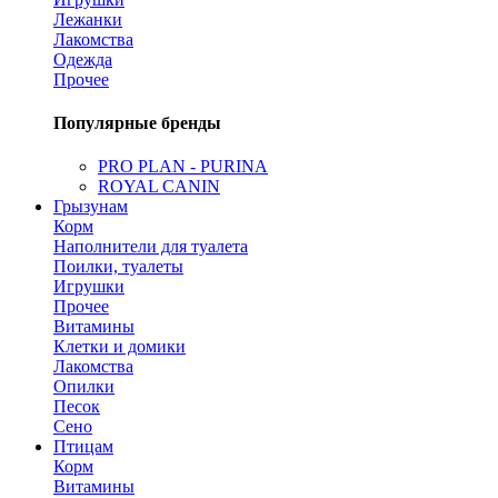
Лежанки
Лакомства
Одежда
Прочее
Популярные бренды
PRO PLAN - PURINA
ROYAL CANIN
Грызунам
Корм
Наполнители для туалета
Поилки, туалеты
Игрушки
Прочее
Витамины
Клетки и домики
Лакомства
Опилки
Песок
Сено
Птицам
Корм
Витамины