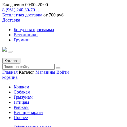
Ежедневно 09:00–20:00
8 (961) 240 30-70
Бесплатная доставка
от 700 руб.
Доставка
Бонусная программа
Ветклиники
Груминг
Каталог
Главная
Каталог
Магазины
Войти
корзина
Кошкам
Собакам
Грызунам
Птицам
Рыбкам
Вет. препараты
Прочее