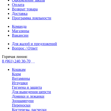
Оформление заказа
Оплата
Возврат товара
Доставка
Программа лояльности
Команда
Магазины
Вакансии
Для жалоб и предложений
Вопрос / Ответ
Горячая линия:
8 (961) 240 30-70
Кошкам
Корм
Витамины
Игрушки
Гигиена и защита
Для выведения шерсти
Домики и лежанки
Зоошампуни
Переноски
Когтерезы, расчески