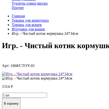
Туалеты,совки,миски
Прочее
Главная
Товары для животных
Товары для кошек
Игрушки для кошек
Игр. - Чистый котик кормушка 24*34см
Игр. - Чистый котик кормушк
Арт: 1668/CTOY-01
1514
Р
В корзину