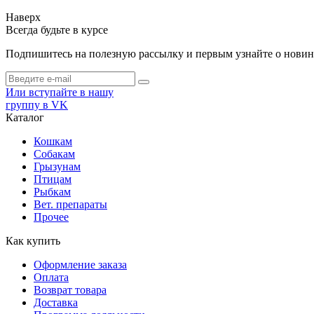
Наверх
Всегда будьте в курсе
Подпишитесь на полезную рассылку и первым узнайте о новинк
Или вступайте в нашу
группу в VK
Каталог
Кошкам
Собакам
Грызунам
Птицам
Рыбкам
Вет. препараты
Прочее
Как купить
Оформление заказа
Оплата
Возврат товара
Доставка