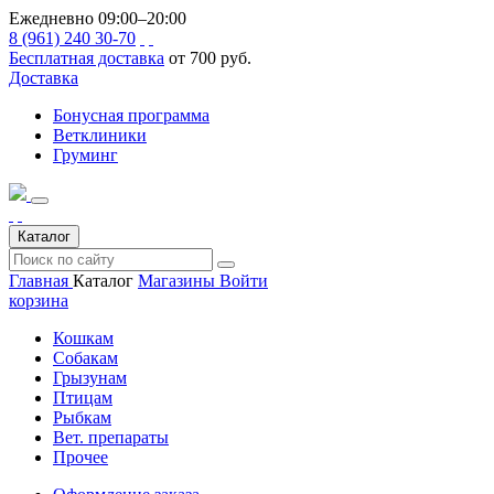
Ежедневно 09:00–20:00
8 (961) 240 30-70
Бесплатная доставка
от 700 руб.
Доставка
Бонусная программа
Ветклиники
Груминг
Каталог
Главная
Каталог
Магазины
Войти
корзина
Кошкам
Собакам
Грызунам
Птицам
Рыбкам
Вет. препараты
Прочее