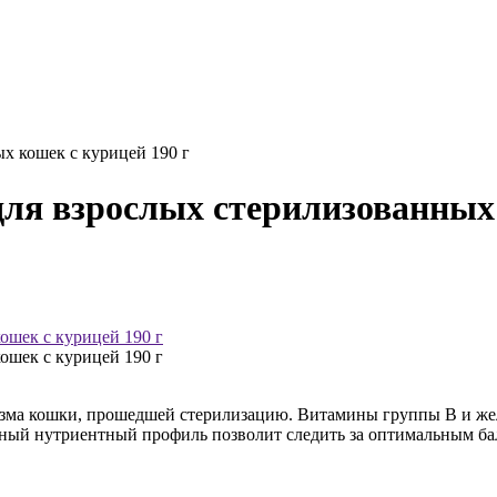
ных кошек с курицей 190 г
e для взрослых стерилизованных
зма кошки, прошедшей стерилизацию. Витамины группы B и желе
ный нутриентный профиль позволит следить за оптимальным бал