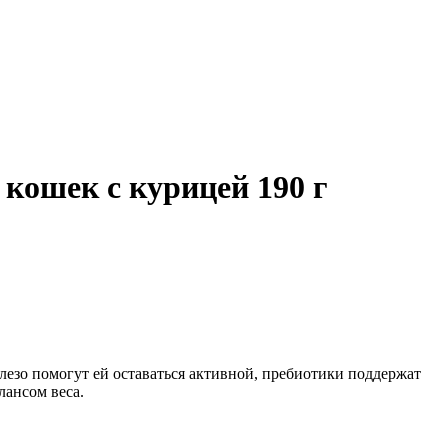
 кошек с курицей 190 г
зо помогут ей оставаться активной, пребиотики поддержат
ансом веса.