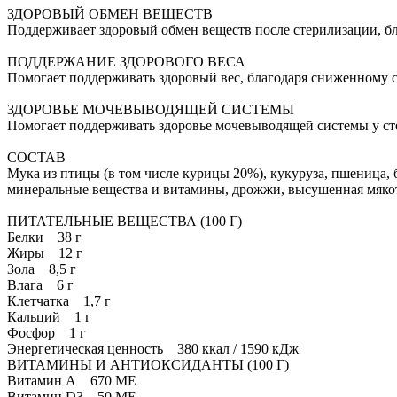
ЗДОРОВЫЙ ОБМЕН ВЕЩЕСТВ
Поддерживает здоровый обмен веществ после стерилизации, б
ПОДДЕРЖАНИЕ ЗДОРОВОГО ВЕСА
Помогает поддерживать здоровый вес, благодаря сниженному
ЗДОРОВЬЕ МОЧЕВЫВОДЯЩЕЙ СИСТЕМЫ
Помогает поддерживать здоровье мочевыводящей системы у с
СОСТАВ
Мука из птицы (в том числе курицы 20%), кукуруза, пшеница, 
минеральные вещества и витамины, дрожжи, высушенная мяко
ПИТАТЕЛЬНЫЕ ВЕЩЕСТВА (100 Г)
Белки 38 г
Жиры 12 г
Зола 8,5 г
Влага 6 г
Клетчатка 1,7 г
Кальций 1 г
Фосфор 1 г
Энергетическая ценность 380 ккал / 1590 кДж
ВИТАМИНЫ И АНТИОКСИДАНТЫ (100 Г)
Витамин А 670 МЕ
Витамин D3 50 МЕ