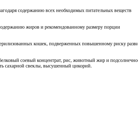
лагодаря содержанию всех необходимых питательных веществ
 содержанию жиров и рекомендованному размеру порции
терилизованных кошек, подверженных повышенному риску разв
белковый соевый концентрат, рис, животный жир и подсолнечное
ть сахарной свеклы, высушенный цикорий.