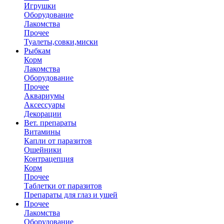
Игрушки
Оборудование
Лакомства
Прочее
Туалеты,совки,миски
Рыбкам
Корм
Лакомства
Оборудование
Прочее
Аквариумы
Аксессуары
Декорации
Вет. препараты
Витамины
Капли от паразитов
Ошейники
Контрацепция
Корм
Прочее
Таблетки от паразитов
Препараты для глаз и ушей
Прочее
Лакомства
Оборудование