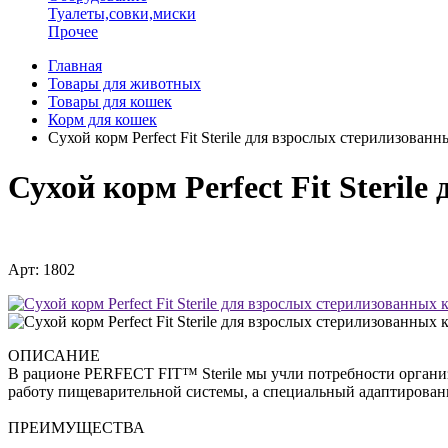
Туалеты,совки,миски
Прочее
Главная
Товары для животных
Товары для кошек
Корм для кошек
Сухой корм Perfect Fit Sterile для взрослых стерилизован
Сухой корм Perfect Fit Steril
Арт: 1802
ОПИСАНИЕ
В рационе PERFECT FIT™ Sterile мы учли потребности органи
работу пищеварительной системы, а специальный адаптирован
ПРЕИМУЩЕСТВА