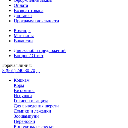
Оформление заказа
Оплата
Возврат товара
Доставка
Программа лояльности
Команда
Магазины
Вакансии
Для жалоб и предложений
Вопрос / Ответ
Горячая линия:
8 (961) 240 30-70
Кошкам
Корм
Витамины
Игрушки
Гигиена и защита
Для выведения шерсти
Домики и лежанки
Зоошампуни
Переноски
Когтерезы, расчески