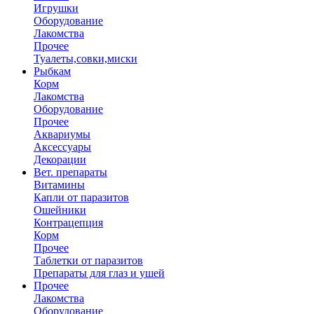
Игрушки
Оборудование
Лакомства
Прочее
Туалеты,совки,миски
Рыбкам
Корм
Лакомства
Оборудование
Прочее
Аквариумы
Аксессуары
Декорации
Вет. препараты
Витамины
Капли от паразитов
Ошейники
Контрацепция
Корм
Прочее
Таблетки от паразитов
Препараты для глаз и ушей
Прочее
Лакомства
Оборудование