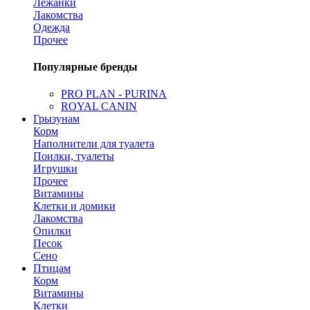
Лежанки
Лакомства
Одежда
Прочее
Популярные бренды
PRO PLAN - PURINA
ROYAL CANIN
Грызунам
Корм
Наполнители для туалета
Поилки, туалеты
Игрушки
Прочее
Витамины
Клетки и домики
Лакомства
Опилки
Песок
Сено
Птицам
Корм
Витамины
Клетки