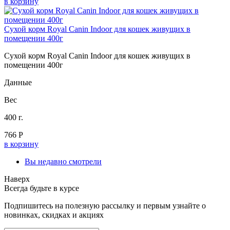
в корзину
Сухой корм Royal Canin Indoor для кошек живущих в
помещении 400г
Сухой корм Royal Canin Indoor для кошек живущих в
помещении 400г
Данные
Вес
400 г.
766 Р
в корзину
Вы недавно смотрели
Наверх
Всегда будьте в курсе
Подпишитесь на полезную рассылку и первым узнайте о
новинках, скидках и акциях