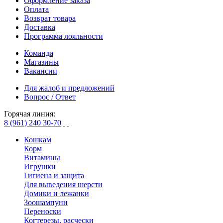
Оформление заказа
Оплата
Возврат товара
Доставка
Программа лояльности
Команда
Магазины
Вакансии
Для жалоб и предложений
Вопрос / Ответ
Горячая линия:
8 (961) 240 30-70
Кошкам
Корм
Витамины
Игрушки
Гигиена и защита
Для выведения шерсти
Домики и лежанки
Зоошампуни
Переноски
Когтерезы, расчески