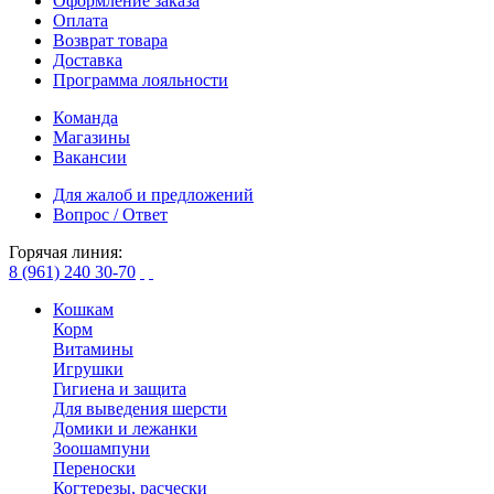
Оформление заказа
Оплата
Возврат товара
Доставка
Программа лояльности
Команда
Магазины
Вакансии
Для жалоб и предложений
Вопрос / Ответ
Горячая линия:
8 (961) 240 30-70
Кошкам
Корм
Витамины
Игрушки
Гигиена и защита
Для выведения шерсти
Домики и лежанки
Зоошампуни
Переноски
Когтерезы, расчески