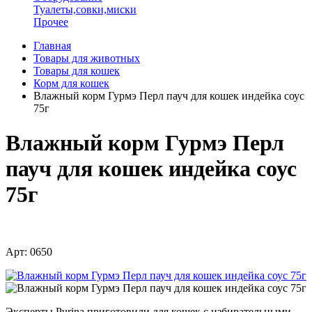
Туалеты,совки,миски
Прочее
Главная
Товары для животных
Товары для кошек
Корм для кошек
Влажный корм Гурмэ Перл пауч для кошек индейка соус
75г
Влажный корм Гурмэ Перл
пауч для кошек индейка соус
75г
Арт: 0650
Эксперты Purina приготовили для кошек с избирательными