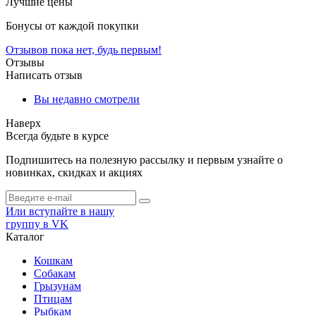
Лучшие цены
Бонусы от каждой покупки
Отзывов пока нет, будь первым!
Отзывы
Написать отзыв
Вы недавно смотрели
Наверх
Всегда будьте в курсе
Подпишитесь на полезную рассылку и первым узнайте о
новинках, скидках и акциях
Или вступайте в нашу
группу в VK
Каталог
Кошкам
Собакам
Грызунам
Птицам
Рыбкам