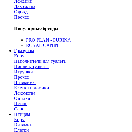
Лежанки
Лакомства
Одежда
Прочее
Популярные бренды
PRO PLAN - PURINA
ROYAL CANIN
Грызунам
Корм
Наполнители для туалета
Поилки, туалеты
Игрушки
Прочее
Витамины
Клетки и домики
Лакомства
Опилки
Песок
Сено
Птицам
Корм
Витамины
Клетки