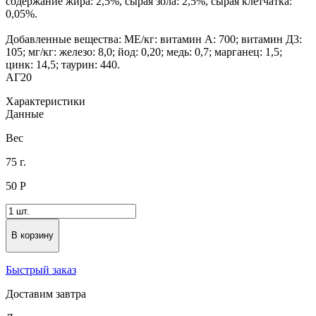
содержание жира: 2,5%, сырая зола: 2,5%, сырая клетчатка:
0,05%.
Добавленные вещества: МЕ/кг: витамин А: 700; витамин Д3:
105; мг/кг: железо: 8,0; йод: 0,20; медь: 0,7; марганец: 1,5;
цинк: 14,5; таурин: 440.
АГ20
Характеристики
Данные
Вес
75 г.
50
Р
В корзину
Быстрый заказ
Доставим завтра