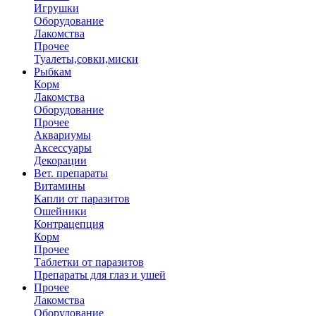
Игрушки
Оборудование
Лакомства
Прочее
Туалеты,совки,миски
Рыбкам
Корм
Лакомства
Оборудование
Прочее
Аквариумы
Аксессуары
Декорации
Вет. препараты
Витамины
Капли от паразитов
Ошейники
Контрацепция
Корм
Прочее
Таблетки от паразитов
Препараты для глаз и ушей
Прочее
Лакомства
Оборудование