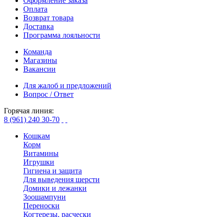
Оформление заказа
Оплата
Возврат товара
Доставка
Программа лояльности
Команда
Магазины
Вакансии
Для жалоб и предложений
Вопрос / Ответ
Горячая линия:
8 (961) 240 30-70
Кошкам
Корм
Витамины
Игрушки
Гигиена и защита
Для выведения шерсти
Домики и лежанки
Зоошампуни
Переноски
Когтерезы, расчески