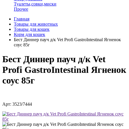
Туалеты,совки,миски
Прочее
Главная
Товары для животных
Товары для кошек
Корм для кошек
Бест Диннер пауч д/к Vet Profi GastroIntestinal Ягненок
соус 85г
Бест Диннер пауч д/к Vet
Profi GastroIntestinal Ягненок
соус 85г
Арт: 3523/7444