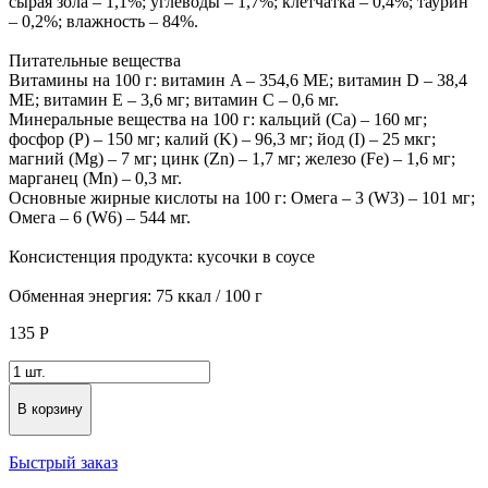
сырая зола – 1,1%; углеводы – 1,7%; клетчатка – 0,4%; таурин
– 0,2%; влажность – 84%.
Питательные вещества
Витамины на 100 г: витамин A – 354,6 МЕ; витамин D – 38,4
МЕ; витамин Е – 3,6 мг; витамин С – 0,6 мг.
Минеральные вещества на 100 г: кальций (Ca) – 160 мг;
фосфор (P) – 150 мг; калий (K) – 96,3 мг; йод (I) – 25 мкг;
магний (Mg) – 7 мг; цинк (Zn) – 1,7 мг; железо (Fe) – 1,6 мг;
марганец (Mn) – 0,3 мг.
Основные жирные кислоты на 100 г: Омега – 3 (W3) – 101 мг;
Омега – 6 (W6) – 544 мг.
Консистенция продукта: кусочки в соусе
Обменная энергия: 75 ккал / 100 г
135
Р
В корзину
Быстрый заказ