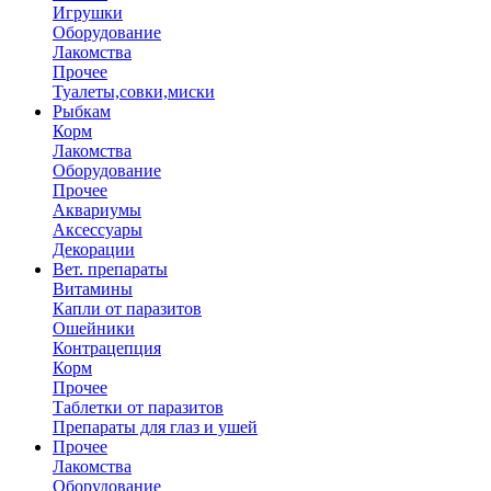
Игрушки
Оборудование
Лакомства
Прочее
Туалеты,совки,миски
Рыбкам
Корм
Лакомства
Оборудование
Прочее
Аквариумы
Аксессуары
Декорации
Вет. препараты
Витамины
Капли от паразитов
Ошейники
Контрацепция
Корм
Прочее
Таблетки от паразитов
Препараты для глаз и ушей
Прочее
Лакомства
Оборудование