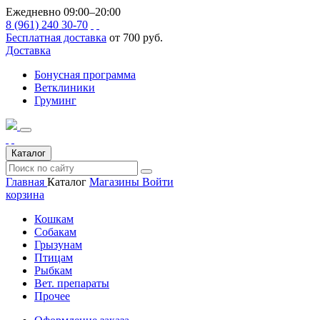
Ежедневно 09:00–20:00
8 (961) 240 30-70
Бесплатная доставка
от 700 руб.
Доставка
Бонусная программа
Ветклиники
Груминг
Каталог
Главная
Каталог
Магазины
Войти
корзина
Кошкам
Собакам
Грызунам
Птицам
Рыбкам
Вет. препараты
Прочее