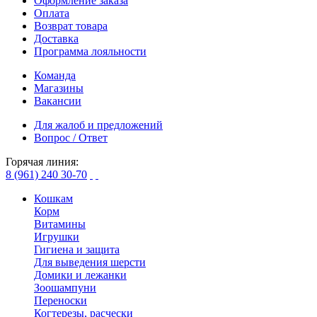
Оформление заказа
Оплата
Возврат товара
Доставка
Программа лояльности
Команда
Магазины
Вакансии
Для жалоб и предложений
Вопрос / Ответ
Горячая линия:
8 (961) 240 30-70
Кошкам
Корм
Витамины
Игрушки
Гигиена и защита
Для выведения шерсти
Домики и лежанки
Зоошампуни
Переноски
Когтерезы, расчески