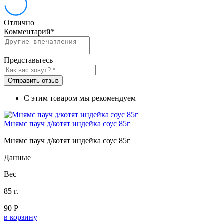
Отлично
Комментарий
*
Представьтесь
Отправить отзыв
С этим товаром мы рекомендуем
Мнямс пауч д/котят индейка соус 85г
Мнямс пауч д/котят индейка соус 85г
Данные
Вес
85 г.
90 Р
в корзину