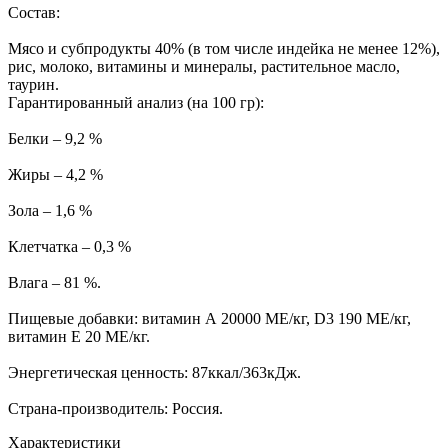
Состав:
Мясо и субпродукты 40% (в том числе индейка не менее 12%),
рис, молоко, витамины и минералы, растительное масло,
таурин.
Гарантированный анализ (на 100 гр):
Белки – 9,2 %
Жиры – 4,2 %
Зола – 1,6 %
Клетчатка – 0,3 %
Влага – 81 %.
Пищевые добавки: витамин А 20000 МЕ/кг, D3 190 МЕ/кг,
витамин Е 20 МЕ/кг.
Энергетическая ценность: 87ккал/363кДж.
Страна-производитель: Россия.
Характеристики