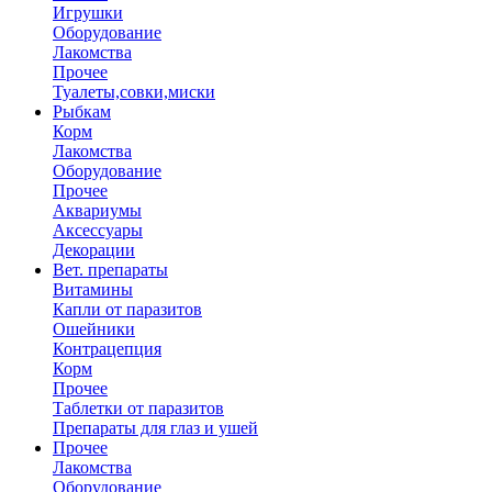
Игрушки
Оборудование
Лакомства
Прочее
Туалеты,совки,миски
Рыбкам
Корм
Лакомства
Оборудование
Прочее
Аквариумы
Аксессуары
Декорации
Вет. препараты
Витамины
Капли от паразитов
Ошейники
Контрацепция
Корм
Прочее
Таблетки от паразитов
Препараты для глаз и ушей
Прочее
Лакомства
Оборудование