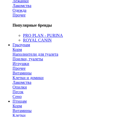
Лежанки
Лакомства
Одежда
Прочее
Популярные бренды
PRO PLAN - PURINA
ROYAL CANIN
Грызунам
Корм
Наполнители для туалета
Поилки, туалеты
Игрушки
Прочее
Витамины
Клетки и домики
Лакомства
Опилки
Песок
Сено
Птицам
Корм
Витамины
Клетки