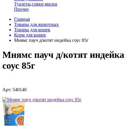
Туалеты,совки,миски
Прочее
Главная
Товары для животных
Товары для кошек
Корм для кошек
Мнямс пауч д/котят индейка соус 85г
Мнямс пауч д/котят индейка
соус 85г
Арт: 540140