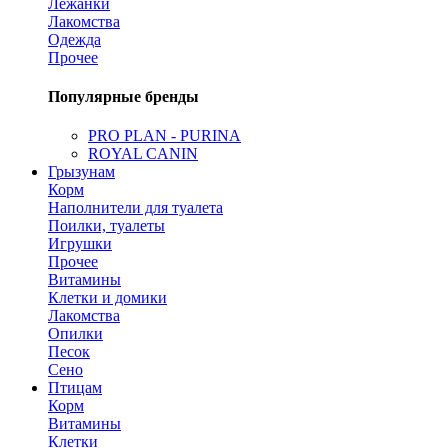
Лежанки
Лакомства
Одежда
Прочее
Популярные бренды
PRO PLAN - PURINA
ROYAL CANIN
Грызунам
Корм
Наполнители для туалета
Поилки, туалеты
Игрушки
Прочее
Витамины
Клетки и домики
Лакомства
Опилки
Песок
Сено
Птицам
Корм
Витамины
Клетки