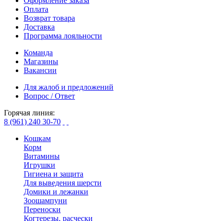
Оформление заказа
Оплата
Возврат товара
Доставка
Программа лояльности
Команда
Магазины
Вакансии
Для жалоб и предложений
Вопрос / Ответ
Горячая линия:
8 (961) 240 30-70
Кошкам
Корм
Витамины
Игрушки
Гигиена и защита
Для выведения шерсти
Домики и лежанки
Зоошампуни
Переноски
Когтерезы, расчески