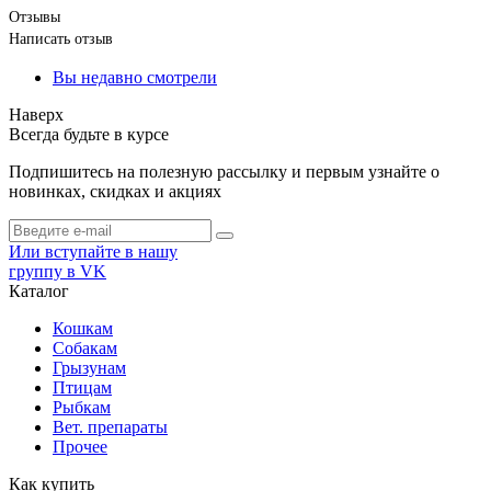
Отзывы
Написать отзыв
Вы недавно смотрели
Наверх
Всегда будьте в курсе
Подпишитесь на полезную рассылку и первым узнайте о
новинках, скидках и акциях
Или вступайте в нашу
группу в VK
Каталог
Кошкам
Собакам
Грызунам
Птицам
Рыбкам
Вет. препараты
Прочее
Как купить