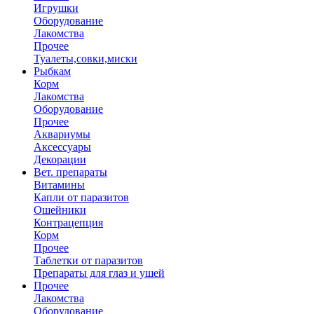
Игрушки
Оборудование
Лакомства
Прочее
Туалеты,совки,миски
Рыбкам
Корм
Лакомства
Оборудование
Прочее
Аквариумы
Аксессуары
Декорации
Вет. препараты
Витамины
Капли от паразитов
Ошейники
Контрацепция
Корм
Прочее
Таблетки от паразитов
Препараты для глаз и ушей
Прочее
Лакомства
Оборудование