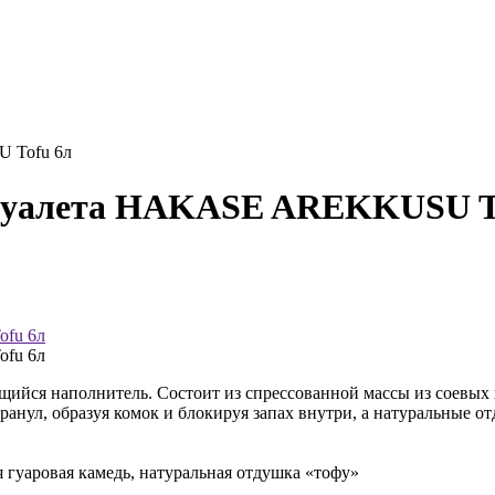
 Tofu 6л
 туалета HAKASE AREKKUSU T
ийся наполнитель. Состоит из спрессованной массы из соевых 
гранул, образуя комок и блокируя запах внутри, а натуральные
 гуаровая камедь, натуральная отдушка «тофу»