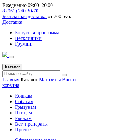
Ежедневно 09:00–20:00
8 (961) 240 30-70
Бесплатная доставка
от 700 руб.
Доставка
Бонусная программа
Ветклиники
Груминг
Каталог
Главная
Каталог
Магазины
Войти
корзина
Кошкам
Собакам
Грызунам
Птицам
Рыбкам
Вет. препараты
Прочее