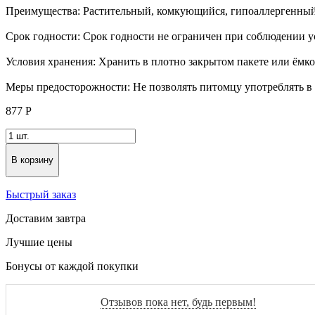
Преимущества: Растительный, комкующийся, гипоаллергенный
Срок годности: Срок годности не ограничен при соблюдении 
Условия хранения: Хранить в плотно закрытом пакете или ёмко
Меры предосторожности: Не позволять питомцу употреблять в 
877
Р
В корзину
Быстрый заказ
Доставим завтра
Лучшие цены
Бонусы от каждой покупки
Отзывов пока нет, будь первым!