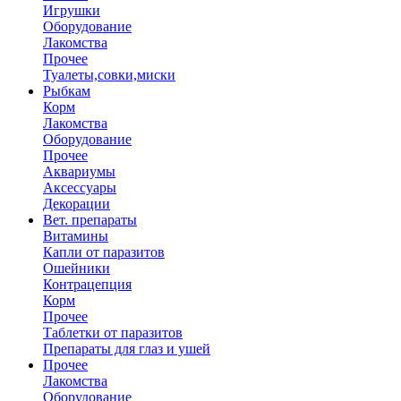
Игрушки
Оборудование
Лакомства
Прочее
Туалеты,совки,миски
Рыбкам
Корм
Лакомства
Оборудование
Прочее
Аквариумы
Аксессуары
Декорации
Вет. препараты
Витамины
Капли от паразитов
Ошейники
Контрацепция
Корм
Прочее
Таблетки от паразитов
Препараты для глаз и ушей
Прочее
Лакомства
Оборудование