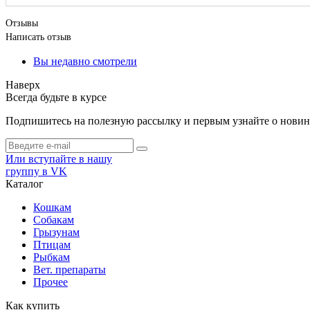
Отзывы
Написать отзыв
Вы недавно смотрели
Наверх
Всегда будьте в курсе
Подпишитесь на полезную рассылку и первым узнайте о новинк
Или вступайте в нашу
группу в VK
Каталог
Кошкам
Собакам
Грызунам
Птицам
Рыбкам
Вет. препараты
Прочее
Как купить