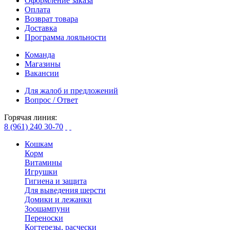
Оформление заказа
Оплата
Возврат товара
Доставка
Программа лояльности
Команда
Магазины
Вакансии
Для жалоб и предложений
Вопрос / Ответ
Горячая линия:
8 (961) 240 30-70
Кошкам
Корм
Витамины
Игрушки
Гигиена и защита
Для выведения шерсти
Домики и лежанки
Зоошампуни
Переноски
Когтерезы, расчески