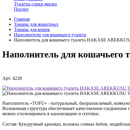
Туалеты,совки,миски
Прочее
Главная
Товары для животных
Товары для кошек
Наполнители для кошачьего туалета
Наполнитель для кошачьего туалета HAKASE AREKKUSU
Наполнитель для кошачьего
Арт: 4228
Наполнитель «TOFU» - натуральный, биоразлагаемый, комкующ
Волоконная структура обеспечивает качественное соединение 
можно утилизировать в канализацию и септики.
Состав: Кукурузный крахмал, волокна соевых бобов, индийская