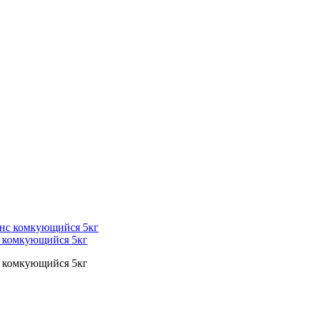
с комкующийся 5кг
с комкующийся 5кг