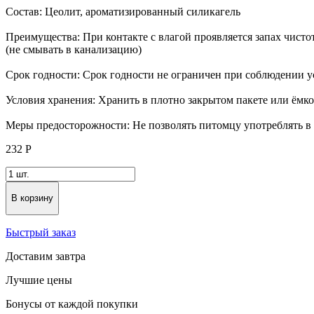
Состав: Цеолит, ароматизированный силикагель
Преимущества: При контакте с влагой проявляется запах чистот
(не смывать в канализацию)
Срок годности: Срок годности не ограничен при соблюдении 
Условия хранения: Хранить в плотно закрытом пакете или ёмко
Меры предосторожности: Не позволять питомцу употреблять в 
232
Р
В корзину
Быстрый заказ
Доставим завтра
Лучшие цены
Бонусы от каждой покупки