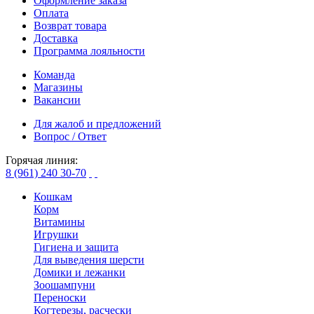
Оформление заказа
Оплата
Возврат товара
Доставка
Программа лояльности
Команда
Магазины
Вакансии
Для жалоб и предложений
Вопрос / Ответ
Горячая линия:
8 (961) 240 30-70
Кошкам
Корм
Витамины
Игрушки
Гигиена и защита
Для выведения шерсти
Домики и лежанки
Зоошампуни
Переноски
Когтерезы, расчески