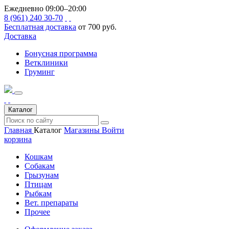
Ежедневно 09:00–20:00
8 (961) 240 30-70
Бесплатная доставка
от 700 руб.
Доставка
Бонусная программа
Ветклиники
Груминг
Каталог
Главная
Каталог
Магазины
Войти
корзина
Кошкам
Собакам
Грызунам
Птицам
Рыбкам
Вет. препараты
Прочее