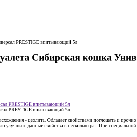
Универсал PRESTIGE впитывающий 5л
туалета Сибирская кошка Уни
схождения - цеолита. Обладает свойствами поглощать и прочно 
о улучшить данные свойства в несколько раз. При специальной