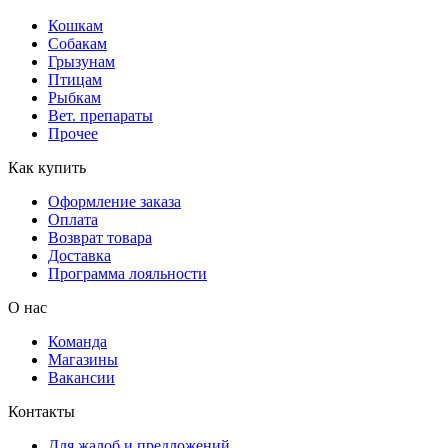
Кошкам
Собакам
Грызунам
Птицам
Рыбкам
Вет. препараты
Прочее
Как купить
Оформление заказа
Оплата
Возврат товара
Доставка
Программа лояльности
О нас
Команда
Магазины
Вакансии
Контакты
Для жалоб и предложений