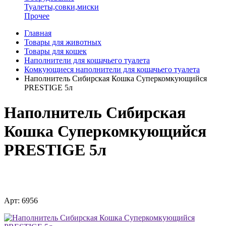
Туалеты,совки,миски
Прочее
Главная
Товары для животных
Товары для кошек
Наполнители для кошачьего туалета
Комкующиеся наполнители для кошачьего туалета
Наполнитель Сибирская Кошка Суперкомкующийся
PRESTIGE 5л
Наполнитель Сибирская
Кошка Суперкомкующийся
PRESTIGE 5л
Арт: 6956