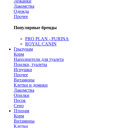
Лежанки
Лакомства
Одежда
Прочее
Популярные бренды
PRO PLAN - PURINA
ROYAL CANIN
Грызунам
Корм
Наполнители для туалета
Поилки, туалеты
Игрушки
Прочее
Витамины
Клетки и домики
Лакомства
Опилки
Песок
Сено
Птицам
Корм
Витамины
Клетки