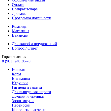
Оформление заказа
Оплата
Возврат товара
Доставка
Программа лояльности
Команда
Магазины
Вакансии
Для жалоб и предложений
Вопрос / Ответ
Горячая линия:
8 (961) 240 30-70
Кошкам
Корм
Витамины
Игрушки
Гигиена и защита
Для выведения шерсти
Домики и лежанки
Зоошампуни
Переноски
Когтерезы, расчески