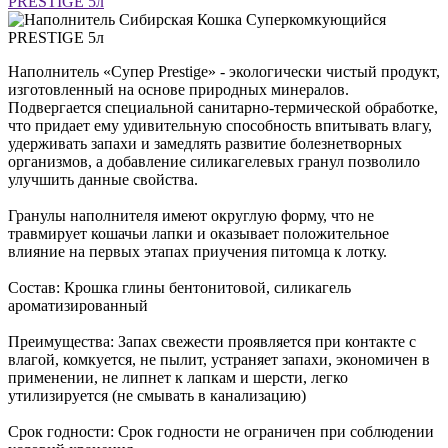
Наполнитель «Супер Prestige» - экологически чистый продукт,
изготовленный на основе природных минералов.
Подвергается специальной санитарно-термической обработке,
что придает ему удивительную способность впитывать влагу,
удерживать запахи и замедлять развитие болезнетворных
организмов, а добавление силикагелевых гранул позволило
улучшить данные свойства.
Гранулы наполнителя имеют округлую форму, что не
травмирует кошачьи лапки и оказывает положительное
влияние на первых этапах приучения питомца к лотку.
Состав: Крошка глины бентонитовой, силикагель
ароматизированный
Преимущества: Запах свежести проявляется при контакте с
влагой, комкуется, не пылит, устраняет запахи, экономичен в
применении, не липнет к лапкам и шерсти, легко
утилизируется (не смывать в канализацию)
Срок годности: Срок годности не ограничен при соблюдении