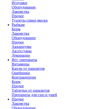
Игрушки
Оборудование
Лакомства
Прочее
Туалеты,совки,миски
Рыбкам
Корм
Лакомства
Оборудование
Прочее
Аквариумы
Аксессуары
Декорации
Вет. препараты
Витамины
Капли от паразитов
Ошейники
Контрацепция
Корм
Прочее
Таблетки от паразитов
Препараты для глаз и ушей
Прочее
Лакомства
Оборудование