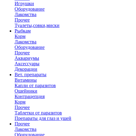
Игрушки
Оборудование
Лакомства
Прочее
Туалеты,совки,миски
Рыбкам
Корм
Лакомства
Оборудование
Прочее
Аквариумы
Аксессуары
Декорации
Вет. препараты
Витамины
Капли от паразитов
Ошейники
Контрацепция
Корм
Прочее
Таблетки от паразитов
Препараты для глаз и ушей
Прочее
Лакомства
Оборудование