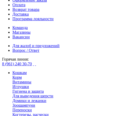
Оформление заказа
Оплата
Возврат товара
Доставка
Программа лояльности
Команда
Магазины
Вакансии
Для жалоб и предложений
Вопрос / Ответ
Горячая линия:
8 (961) 240 30-70
Кошкам
Корм
Витамины
Игрушки
Гигиена и защита
Для выведения шерсти
Домики и лежанки
Зоошампуни
Переноски
Когтерезы, расчески