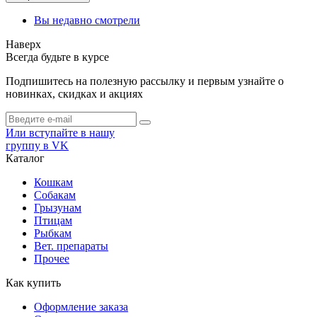
Вы недавно смотрели
Наверх
Всегда будьте в курсе
Подпишитесь на полезную рассылку и первым узнайте о
новинках, скидках и акциях
Или вступайте в нашу
группу в VK
Каталог
Кошкам
Собакам
Грызунам
Птицам
Рыбкам
Вет. препараты
Прочее
Как купить
Оформление заказа