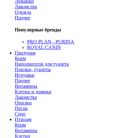
Лежанки
Лакомства
Одежда
Прочее
Популярные бренды
PRO PLAN - PURINA
ROYAL CANIN
Грызунам
Корм
Наполнители для туалета
Поилки, туалеты
Игрушки
Прочее
Витамины
Клетки и домики
Лакомства
Опилки
Песок
Сено
Птицам
Корм
Витамины
Клетки