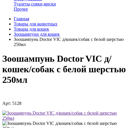
Туалеты,совки,миски
Прочее
Главная
Товары для животных
Товары для кошек
Зоошампуни для кошек
Зоошампунь Doctor VIC д/кошек/собак с белой шерстью
250мл
Зоошампунь Doctor VIC д/
кошек/собак с белой шерстью
250мл
Арт: 5128