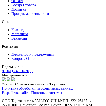
Оплата
Возврат товара
Доставка
Программа лояльности
О нас
Команда
Магазины
Вакансии
Контакты
Для жалоб и предложений
Вопрос / Ответ
Горячая линия:
8 (961) 240 30-70
Мы принимаем:
© 2026. Сеть зоомагазинов «Джунгли»
Политика обработки персональных данных
Разработка сайта: Полезные системы
ООО Торговая сеть "АН-ГО"
ИНН/КПП: 2221051871 /
222101001
Основной Гос.Рег. Номер: 1022200901216 от