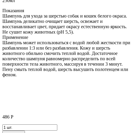
Показания
Шампунь для ухода за шерстью собак и кошек белого окраса.
Шампунь деликатно очищает шерсть, освежает и
восстанавливает цвет, придает окрасу естественную яркость.
Не сушит кожу животных (pH 5,5).
Применение
Шампунь может использоваться с водой любой жесткости при
разбавлении 1:3 или без разбавления. Кожу и шерсть
животного обильно смочить теплой водой. Достаточное
количество шампуня равномерно распределить по всей
поверхности тела животного, массируя в течении 3 минут.
Пену смыть теплой водой, шерсть высушить полотенцем или
феном.
486
Р