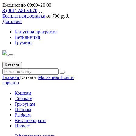
Ежедневно 09:00–20:00
8 (961) 240 30-70
Бесплатная доставка
от 700 руб.
Доставка
Бонусная программа
Ветклиники
Груминг
Каталог
Главная
Каталог
Магазины
Войти
корзина
Кошкам
Собакам
Грызунам
Птицам
Рыбкам
Вет. препараты
Прочее