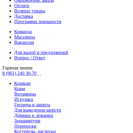
Оформление заказа
Оплата
Возврат товара
Доставка
Программа лояльности
Команда
Магазины
Вакансии
Для жалоб и предложений
Вопрос / Ответ
Горячая линия:
8 (961) 240 30-70
Кошкам
Корм
Витамины
Игрушки
Гигиена и защита
Для выведения шерсти
Домики и лежанки
Зоошампуни
Переноски
Когтерезы, расчески