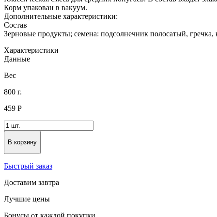
Корм упакован в вакуум.
Дополнительные характеристики:
Состав
Зерновые продукты; семена: подсолнечник полосатый, гречка, 
Характеристики
Данные
Вес
800 г.
459
Р
В корзину
Быстрый заказ
Доставим завтра
Лучшие цены
Бонусы от каждой покупки