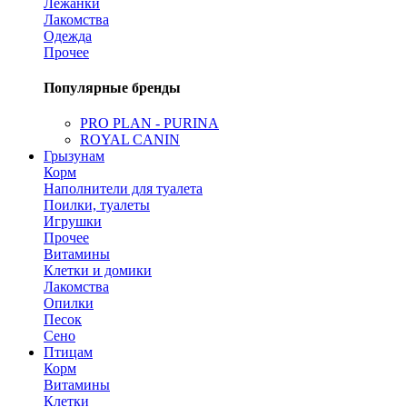
Лежанки
Лакомства
Одежда
Прочее
Популярные бренды
PRO PLAN - PURINA
ROYAL CANIN
Грызунам
Корм
Наполнители для туалета
Поилки, туалеты
Игрушки
Прочее
Витамины
Клетки и домики
Лакомства
Опилки
Песок
Сено
Птицам
Корм
Витамины
Клетки