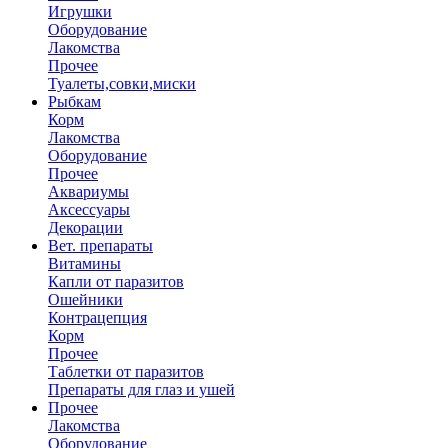
Игрушки
Оборудование
Лакомства
Прочее
Туалеты,совки,миски
Рыбкам
Корм
Лакомства
Оборудование
Прочее
Аквариумы
Аксессуары
Декорации
Вет. препараты
Витамины
Капли от паразитов
Ошейники
Контрацепция
Корм
Прочее
Таблетки от паразитов
Препараты для глаз и ушей
Прочее
Лакомства
Оборудование