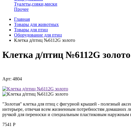
Туалеты,совки,миски
Прочее
Главная
Товары для животных
Товары для птиц
Оборудование для птиц
Клетка д/птиц №6112G золото
Клетка д/птиц №6112G золото
Арт: 4804
"Золотая" клетка для птиц с фигурной крышей - полезный аксе
интерьере, отвечая всем жизненным потребностям домашних л
ручкой для переноски и специальным пластиковым наружным 
7541
Р