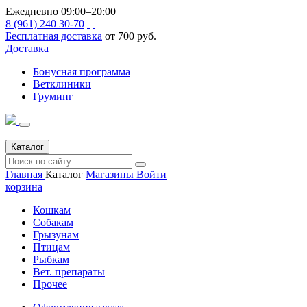
Ежедневно 09:00–20:00
8 (961) 240 30-70
Бесплатная доставка
от 700 руб.
Доставка
Бонусная программа
Ветклиники
Груминг
Каталог
Главная
Каталог
Магазины
Войти
корзина
Кошкам
Собакам
Грызунам
Птицам
Рыбкам
Вет. препараты
Прочее