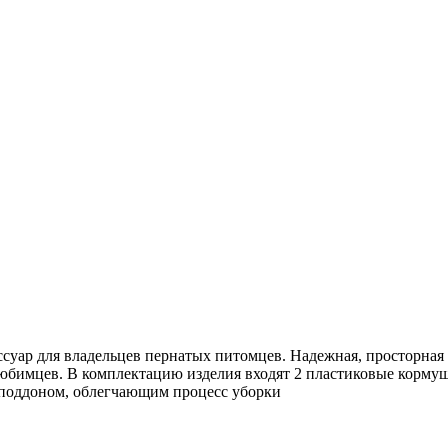
ссуар для владельцев пернатых питомцев. Надежная, просторная 
юбимцев. В комплектацию изделия входят 2 пластиковые кормуш
поддоном, облегчающим процесс уборки