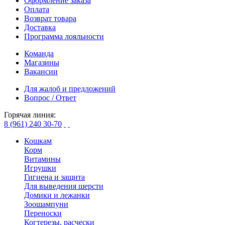
Оформление заказа
Оплата
Возврат товара
Доставка
Программа лояльности
Команда
Магазины
Вакансии
Для жалоб и предложений
Вопрос / Ответ
Горячая линия:
8 (961) 240 30-70
Кошкам
Корм
Витамины
Игрушки
Гигиена и защита
Для выведения шерсти
Домики и лежанки
Зоошампуни
Переноски
Когтерезы, расчески