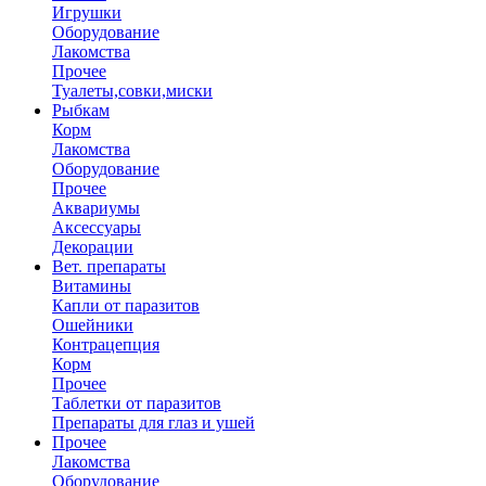
Игрушки
Оборудование
Лакомства
Прочее
Туалеты,совки,миски
Рыбкам
Корм
Лакомства
Оборудование
Прочее
Аквариумы
Аксессуары
Декорации
Вет. препараты
Витамины
Капли от паразитов
Ошейники
Контрацепция
Корм
Прочее
Таблетки от паразитов
Препараты для глаз и ушей
Прочее
Лакомства
Оборудование