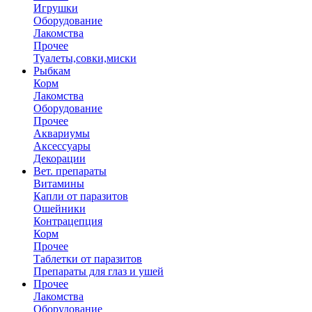
Игрушки
Оборудование
Лакомства
Прочее
Туалеты,совки,миски
Рыбкам
Корм
Лакомства
Оборудование
Прочее
Аквариумы
Аксессуары
Декорации
Вет. препараты
Витамины
Капли от паразитов
Ошейники
Контрацепция
Корм
Прочее
Таблетки от паразитов
Препараты для глаз и ушей
Прочее
Лакомства
Оборудование