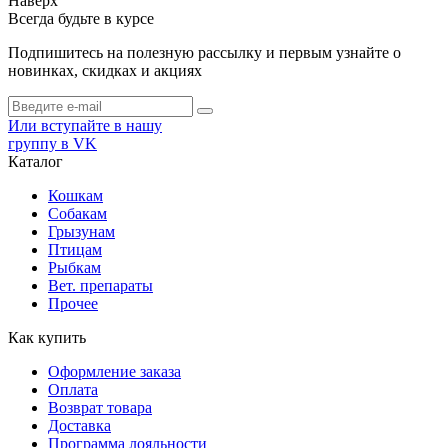
Наверх
Всегда будьте в курсе
Подпишитесь на полезную рассылку и первым узнайте о
новинках, скидках и акциях
Или вступайте в нашу
группу в VK
Каталог
Кошкам
Собакам
Грызунам
Птицам
Рыбкам
Вет. препараты
Прочее
Как купить
Оформление заказа
Оплата
Возврат товара
Доставка
Программа лояльности