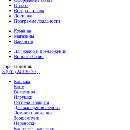
Оформление заказа
Оплата
Возврат товара
Доставка
Программа лояльности
Команда
Магазины
Вакансии
Для жалоб и предложений
Вопрос / Ответ
Горячая линия:
8 (961) 240 30-70
Кошкам
Корм
Витамины
Игрушки
Гигиена и защита
Для выведения шерсти
Домики и лежанки
Зоошампуни
Переноски
Когтерезы, расчески