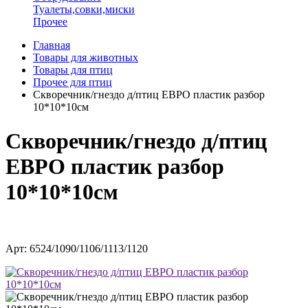
Туалеты,совки,миски
Прочее
Главная
Товары для животных
Товары для птиц
Прочее для птиц
Скворечник/гнездо д/птиц ЕВРО пластик разбор
10*10*10см
Скворечник/гнездо д/птиц
ЕВРО пластик разбор
10*10*10см
Арт: 6524/1090/1106/1113/1120