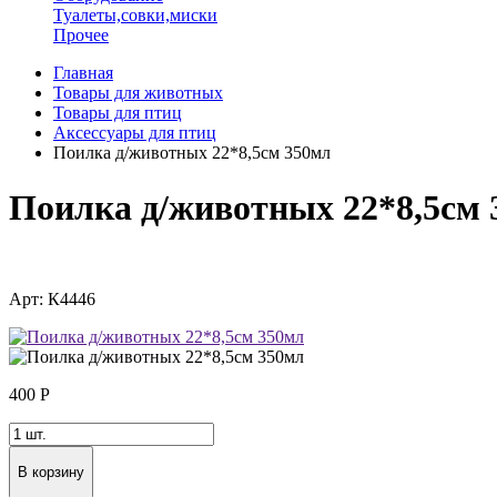
Туалеты,совки,миски
Прочее
Главная
Товары для животных
Товары для птиц
Аксессуары для птиц
Поилка д/животных 22*8,5см 350мл
Поилка д/животных 22*8,5см 
Арт: К4446
400
Р
В корзину