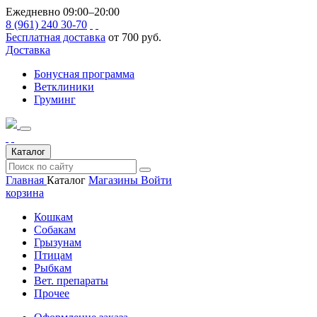
Ежедневно 09:00–20:00
8 (961) 240 30-70
Бесплатная доставка
от 700 руб.
Доставка
Бонусная программа
Ветклиники
Груминг
Каталог
Главная
Каталог
Магазины
Войти
корзина
Кошкам
Собакам
Грызунам
Птицам
Рыбкам
Вет. препараты
Прочее