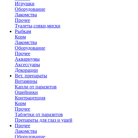
Игрушки
Оборудование
Лакомства
Прочее
Туалеты,совки,миски
Рыбкам
Корм
Лакомства
Оборудование
Прочее
Аквариумы
Аксессуары
Декорации
Вет. препараты
Витамины
Капли от паразитов
Ошейники
Контрацепция
Корм
Прочее
Таблетки от паразитов
Препараты для глаз и ушей
Прочее
Лакомства
Оборудование