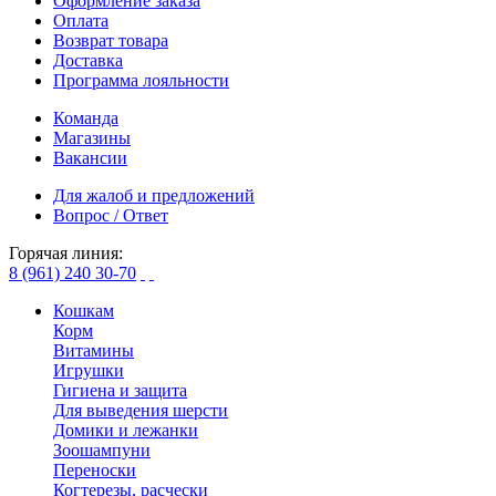
Оформление заказа
Оплата
Возврат товара
Доставка
Программа лояльности
Команда
Магазины
Вакансии
Для жалоб и предложений
Вопрос / Ответ
Горячая линия:
8 (961) 240 30-70
Кошкам
Корм
Витамины
Игрушки
Гигиена и защита
Для выведения шерсти
Домики и лежанки
Зоошампуни
Переноски
Когтерезы, расчески