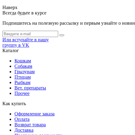
Наверх
Всегда будьте в курсе
Подпишитесь на полезную рассылку и первым узнайте о новинк
Или вступайте в нашу
группу в VK
Каталог
Кошкам
Собакам
Грызунам
Птицам
Рыбкам
Вет. препараты
Прочее
Как купить
Оформление заказа
Оплата
Возврат товара
Доставка