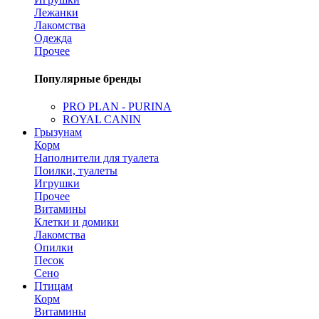
Лежанки
Лакомства
Одежда
Прочее
Популярные бренды
PRO PLAN - PURINA
ROYAL CANIN
Грызунам
Корм
Наполнители для туалета
Поилки, туалеты
Игрушки
Прочее
Витамины
Клетки и домики
Лакомства
Опилки
Песок
Сено
Птицам
Корм
Витамины