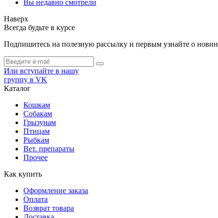
Вы недавно смотрели
Наверх
Всегда будьте в курсе
Подпишитесь на полезную рассылку и первым узнайте о новинк
Или вступайте в нашу
группу в VK
Каталог
Кошкам
Собакам
Грызунам
Птицам
Рыбкам
Вет. препараты
Прочее
Как купить
Оформление заказа
Оплата
Возврат товара
Доставка