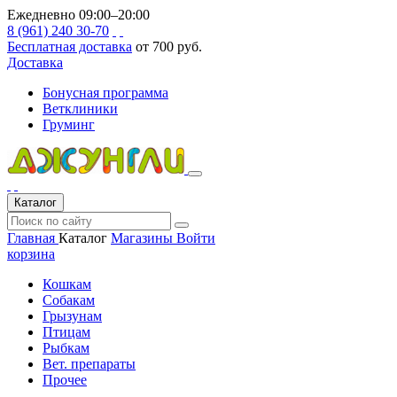
Ежедневно 09:00–20:00
8 (961) 240 30-70
Бесплатная доставка
от 700 руб.
Доставка
Бонусная программа
Ветклиники
Груминг
Каталог
Главная
Каталог
Магазины
Войти
корзина
Кошкам
Собакам
Грызунам
Птицам
Рыбкам
Вет. препараты
Прочее