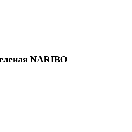
 зеленая NARIBO