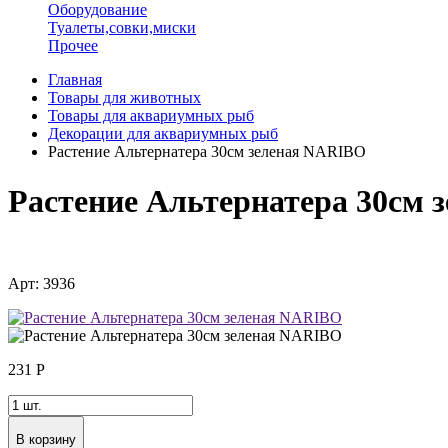
Оборудование
Туалеты,совки,миски
Прочее
Главная
Товары для животных
Товары для аквариумных рыб
Декорации для аквариумных рыб
Растение Альтернатера 30см зеленая NARIBO
Растение Альтернатера 30см
Арт: 3936
231
Р
В корзину