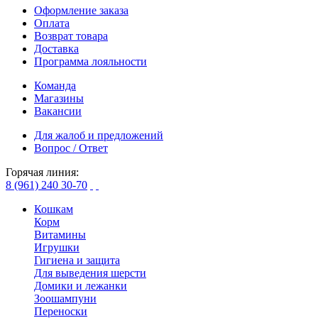
Оформление заказа
Оплата
Возврат товара
Доставка
Программа лояльности
Команда
Магазины
Вакансии
Для жалоб и предложений
Вопрос / Ответ
Горячая линия:
8 (961) 240 30-70
Кошкам
Корм
Витамины
Игрушки
Гигиена и защита
Для выведения шерсти
Домики и лежанки
Зоошампуни
Переноски