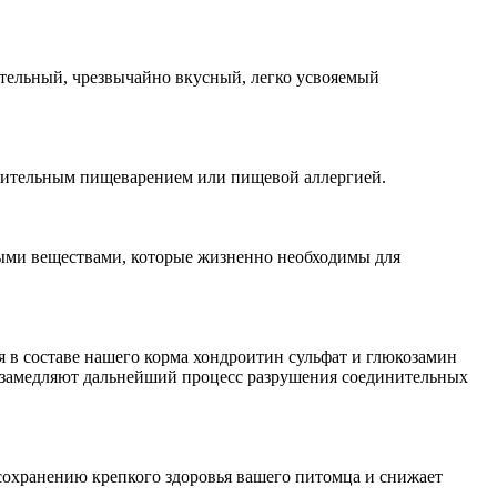
ательный, чрезвычайно вкусный, легко усвояемый
твительным пищеварением или пищевой аллергией.
ыми веществами, которые жизненно необходимы для
в составе нашего корма хондроитин сульфат и глюкозамин
и замедляют дальнейший процесс разрушения соединительных
сохранению крепкого здоровья вашего питомца и снижает