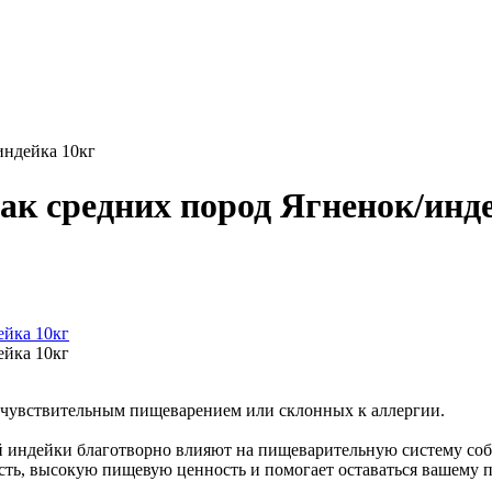
индейка 10кг
к средних пород Ягненок/инде
, чувствительным пищеварением или склонных к аллергии.
ой индейки благотворно влияют на пищеварительную систему со
ость, высокую пищевую ценность и помогает оставаться вашему