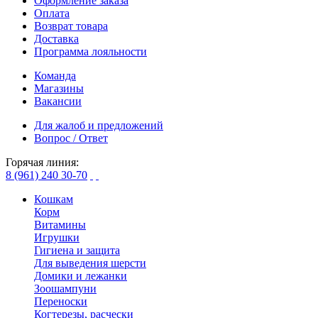
Оформление заказа
Оплата
Возврат товара
Доставка
Программа лояльности
Команда
Магазины
Вакансии
Для жалоб и предложений
Вопрос / Ответ
Горячая линия:
8 (961) 240 30-70
Кошкам
Корм
Витамины
Игрушки
Гигиена и защита
Для выведения шерсти
Домики и лежанки
Зоошампуни
Переноски
Когтерезы, расчески