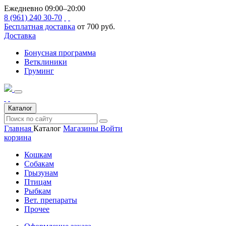
Ежедневно 09:00–20:00
8 (961) 240 30-70
Бесплатная доставка
от 700 руб.
Доставка
Бонусная программа
Ветклиники
Груминг
Каталог
Главная
Каталог
Магазины
Войти
корзина
Кошкам
Собакам
Грызунам
Птицам
Рыбкам
Вет. препараты
Прочее