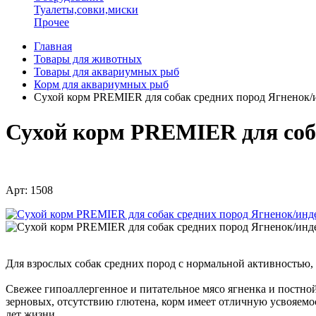
Туалеты,совки,миски
Прочее
Главная
Товары для животных
Товары для аквариумных рыб
Корм для аквариумных рыб
Сухой корм PREMIER для собак средних пород Ягненок/
Сухой корм PREMIER для соба
Арт: 1508
Для взрослых собак средних пород с нормальной активностью
Свежее гипоаллергенное и питательное мясо ягненка и постн
зерновых, отсутствию глютена, корм имеет отличную усвояем
лет жизни.