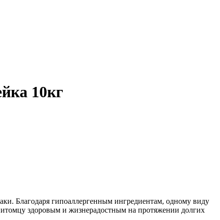
йка 10кг
баки. Благодаря гипоаллергенным ингредиентам, одному виду
 питомцу здоровым и жизнерадостным на протяжении долгих