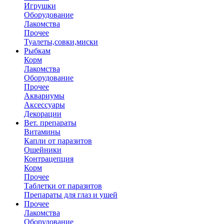
Игрушки
Оборудование
Лакомства
Прочее
Туалеты,совки,миски
Рыбкам
Корм
Лакомства
Оборудование
Прочее
Аквариумы
Аксессуары
Декорации
Вет. препараты
Витамины
Капли от паразитов
Ошейники
Контрацепция
Корм
Прочее
Таблетки от паразитов
Препараты для глаз и ушей
Прочее
Лакомства
Оборудование