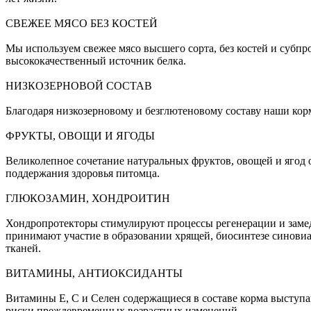
СВЕЖЕЕ МЯСО БЕЗ КОСТЕЙ
Мы используем свежее мясо высшего сорта, без костей и субпр
высококачественный источник белка.
НИЗКОЗЕРНОВОЙ СОСТАВ
Благодаря низкозерновому и безглютеновому составу наши кор
ФРУКТЫ, ОВОЩИ И ЯГОДЫ
Великолепное сочетание натуральных фруктов, овощей и ягод
поддержания здоровья питомца.
ГЛЮКОЗАМИН, ХОНДРОИТИН
Хондропротекторы стимулируют процессы регенерации и замед
принимают участие в образовании хрящей, биосинтезе синови
тканей.
ВИТАМИНЫ, АНТИОКСИДАНТЫ
Витамины Е, С и Селен содержащиеся в составе корма выступа
риски преждевременных возрастных изменений.