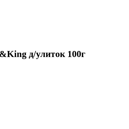
&King д/улиток 100г