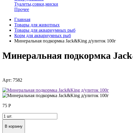
Туалеты,совки,миски
Прочее
Главная
Товары для животных
Товары для аквариумных рыб
Корм для аквариумных рыб
Минеральная подкормка Jack&King д/улиток 100г
Минеральная подкормка Jack
Арт: 7582
75
Р
В корзину