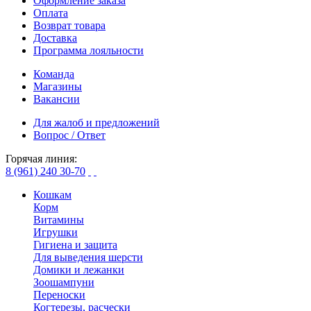
Оформление заказа
Оплата
Возврат товара
Доставка
Программа лояльности
Команда
Магазины
Вакансии
Для жалоб и предложений
Вопрос / Ответ
Горячая линия:
8 (961) 240 30-70
Кошкам
Корм
Витамины
Игрушки
Гигиена и защита
Для выведения шерсти
Домики и лежанки
Зоошампуни
Переноски
Когтерезы, расчески