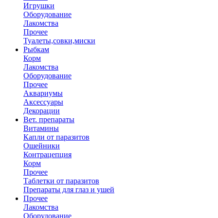
Игрушки
Оборудование
Лакомства
Прочее
Туалеты,совки,миски
Рыбкам
Корм
Лакомства
Оборудование
Прочее
Аквариумы
Аксессуары
Декорации
Вет. препараты
Витамины
Капли от паразитов
Ошейники
Контрацепция
Корм
Прочее
Таблетки от паразитов
Препараты для глаз и ушей
Прочее
Лакомства
Оборудование