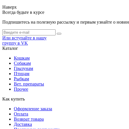
Наверх
Всегда будьте в курсе
Подпишитесь на полезную рассылку и первым узнайте о новинк
Или вступайте в нашу
группу в VK
Каталог
Кошкам
Собакам
Грызунам
Птицам
Рыбкам
Вет. препараты
Прочее
Как купить
Оформление заказа
Оплата
Возврат товара
Доставка