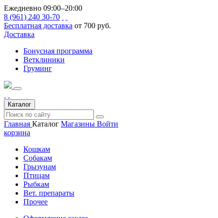
Ежедневно 09:00–20:00
8 (961) 240 30-70
Бесплатная доставка
от 700 руб.
Доставка
Бонусная программа
Ветклиники
Груминг
Каталог
Главная
Каталог
Магазины
Войти
корзина
Кошкам
Собакам
Грызунам
Птицам
Рыбкам
Вет. препараты
Прочее