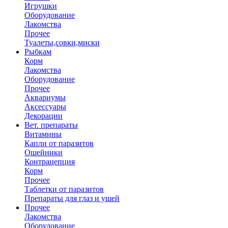
Игрушки
Оборудование
Лакомства
Прочее
Туалеты,совки,миски
Рыбкам
Корм
Лакомства
Оборудование
Прочее
Аквариумы
Аксессуары
Декорации
Вет. препараты
Витамины
Капли от паразитов
Ошейники
Контрацепция
Корм
Прочее
Таблетки от паразитов
Препараты для глаз и ушей
Прочее
Лакомства
Оборудование