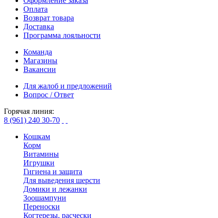
Оформление заказа
Оплата
Возврат товара
Доставка
Программа лояльности
Команда
Магазины
Вакансии
Для жалоб и предложений
Вопрос / Ответ
Горячая линия:
8 (961) 240 30-70
Кошкам
Корм
Витамины
Игрушки
Гигиена и защита
Для выведения шерсти
Домики и лежанки
Зоошампуни
Переноски
Когтерезы, расчески