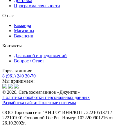
Доставка
Программа лояльности
О нас
Команда
Магазины
Вакансии
Контакты
Для жалоб и предложений
Вопрос / Ответ
Горячая линия:
8 (961) 240 30-70
Мы принимаем:
© 2026. Сеть зоомагазинов «Джунгли»
Политика обработки персональных данных
Разработка сайта: Полезные системы
ООО Торговая сеть "АН-ГО"
ИНН/КПП: 2221051871 /
222101001
Основной Гос.Рег. Номер: 1022200901216 от
26.10.2002г.