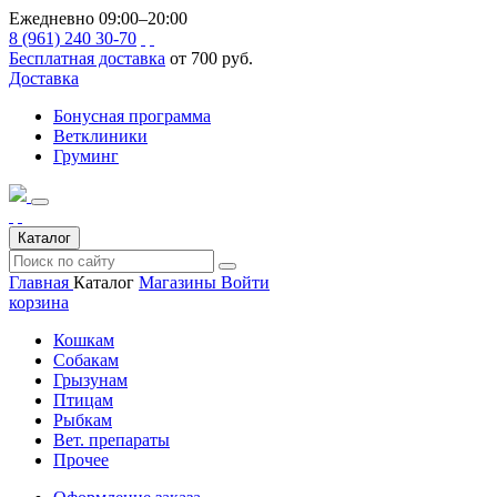
Ежедневно 09:00–20:00
8 (961) 240 30-70
Бесплатная доставка
от 700 руб.
Доставка
Бонусная программа
Ветклиники
Груминг
Каталог
Главная
Каталог
Магазины
Войти
корзина
Кошкам
Собакам
Грызунам
Птицам
Рыбкам
Вет. препараты
Прочее