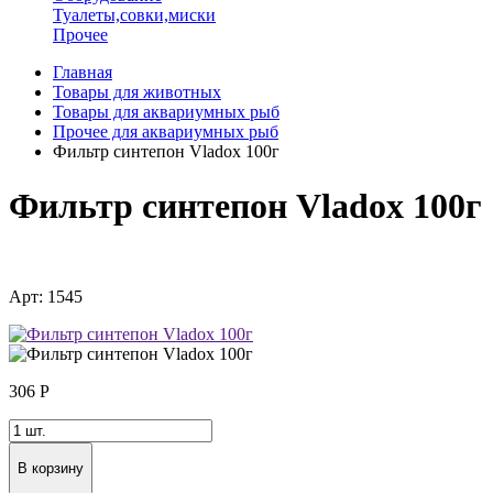
Туалеты,совки,миски
Прочее
Главная
Товары для животных
Товары для аквариумных рыб
Прочее для аквариумных рыб
Фильтр синтепон Vladox 100г
Фильтр синтепон Vladox 100г
Арт: 1545
306
Р
В корзину