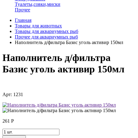
Туалеты,совки,миски
Прочее
Главная
Товары для животных
Товары для аквариумных рыб
Прочее для аквариумных рыб
Наполнитель д/фильтра Базис уголь активир 150мл
Наполнитель д/фильтра
Базис уголь активир 150мл
Арт: 1231
261
Р