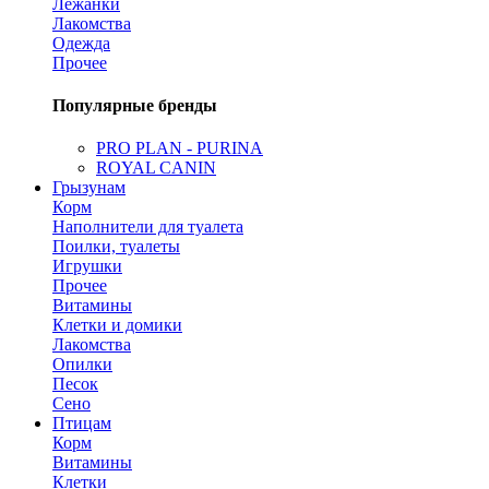
Лежанки
Лакомства
Одежда
Прочее
Популярные бренды
PRO PLAN - PURINA
ROYAL CANIN
Грызунам
Корм
Наполнители для туалета
Поилки, туалеты
Игрушки
Прочее
Витамины
Клетки и домики
Лакомства
Опилки
Песок
Сено
Птицам
Корм
Витамины
Клетки