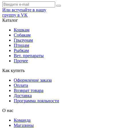
Или вступайте в нашу
группу в VK
Каталог
Кошкам
Собакам
Грызунам
Птицам
Рыбкам
Вет. препараты
Прочее
Как купить
Оформление заказа
Оплата
Возврат товара
Доставка
Программа лояльности
О нас
Команда
Магазины