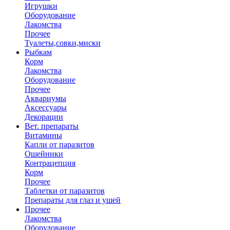
Игрушки
Оборудование
Лакомства
Прочее
Туалеты,совки,миски
Рыбкам
Корм
Лакомства
Оборудование
Прочее
Аквариумы
Аксессуары
Декорации
Вет. препараты
Витамины
Капли от паразитов
Ошейники
Контрацепция
Корм
Прочее
Таблетки от паразитов
Препараты для глаз и ушей
Прочее
Лакомства
Оборудование