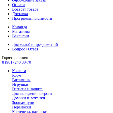
Оформление заказа
Оплата
Возврат товара
Доставка
Программа лояльности
Команда
Магазины
Вакансии
Для жалоб и предложений
Вопрос / Ответ
Горячая линия:
8 (961) 240 30-70
Кошкам
Корм
Витамины
Игрушки
Гигиена и защита
Для выведения шерсти
Домики и лежанки
Зоошампуни
Переноски
Когтерезы, расчески