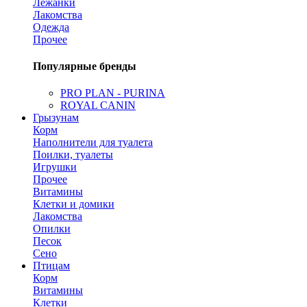
Лежанки
Лакомства
Одежда
Прочее
Популярные бренды
PRO PLAN - PURINA
ROYAL CANIN
Грызунам
Корм
Наполнители для туалета
Поилки, туалеты
Игрушки
Прочее
Витамины
Клетки и домики
Лакомства
Опилки
Песок
Сено
Птицам
Корм
Витамины
Клетки