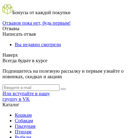
Бонусы от каждой покупки
Отзывов пока нет, будь первым!
Отзывы
Написать отзыв
Вы недавно смотрели
Наверх
Всегда будьте в курсе
Подпишитесь на полезную рассылку и первым узнайте о
новинках, скидках и акциях
Или вступайте в нашу
группу в VK
Каталог
Кошкам
Собакам
Грызунам
Птицам
Рыбкам