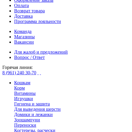
Оформление заказа
Оплата
Возврат товара
Доставка
Программа лояльности
Команда
Магазины
Вакансии
Для жалоб и предложений
Вопрос / Ответ
Горячая линия:
8 (961) 240 30-70
Кошкам
Корм
Витамины
Игрушки
Гигиена и защита
Для выведения шерсти
Домики и лежанки
Зоошампуни
Переноски
Когтерезы, расчески