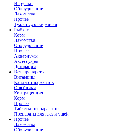
Игрушки
Оборудование
Лакомства
Прочее
Туалеты,совки,миски
Рыбкам
Корм
Лакомства
Оборудование
Прочее
Аквариумы
Аксессуары
Декорации
Вет. препараты
Витамины
Капли от паразитов
Ошейники
Контрацепция
Корм
Прочее
Таблетки от паразитов
Препараты для глаз и ушей
Прочее
Лакомства
Оборудование