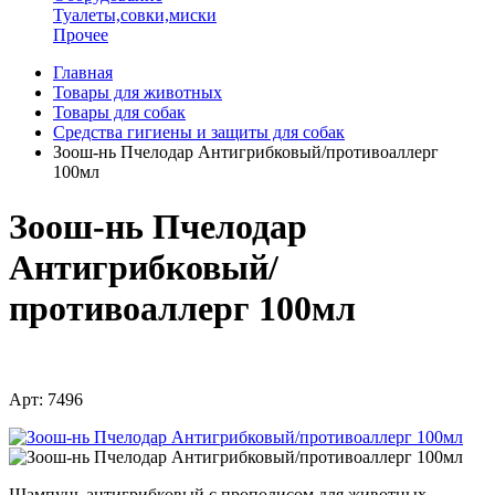
Туалеты,совки,миски
Прочее
Главная
Товары для животных
Товары для собак
Средства гигиены и защиты для собак
Зоош-нь Пчелодар Антигрибковый/противоаллерг
100мл
Зоош-нь Пчелодар
Антигрибковый/
противоаллерг 100мл
Арт: 7496
Шампунь антигрибковый с прополисом для животных