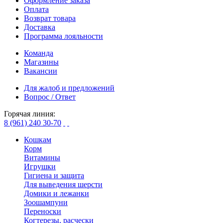
Оформление заказа
Оплата
Возврат товара
Доставка
Программа лояльности
Команда
Магазины
Вакансии
Для жалоб и предложений
Вопрос / Ответ
Горячая линия:
8 (961) 240 30-70
Кошкам
Корм
Витамины
Игрушки
Гигиена и защита
Для выведения шерсти
Домики и лежанки
Зоошампуни
Переноски
Когтерезы, расчески