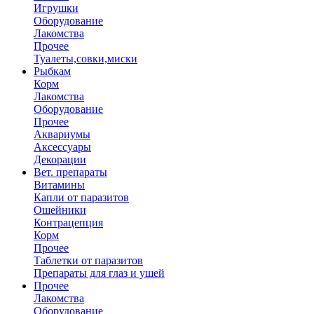
Игрушки
Оборудование
Лакомства
Прочее
Туалеты,совки,миски
Рыбкам
Корм
Лакомства
Оборудование
Прочее
Аквариумы
Аксессуары
Декорации
Вет. препараты
Витамины
Капли от паразитов
Ошейники
Контрацепция
Корм
Прочее
Таблетки от паразитов
Препараты для глаз и ушей
Прочее
Лакомства
Оборудование