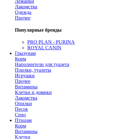
Лежанки
Лакомства
Одежда
Прочее
Популярные бренды
PRO PLAN - PURINA
ROYAL CANIN
Грызунам
Корм
Наполнители для туалета
Поилки, туалеты
Игрушки
Прочее
Витамины
Клетки и домики
Лакомства
Опилки
Песок
Сено
Птицам
Корм
Витамины
Клетки