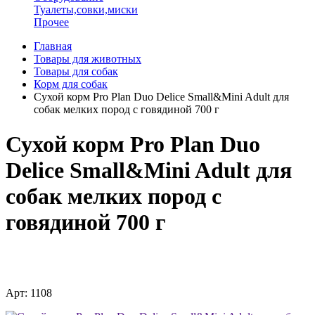
Туалеты,совки,миски
Прочее
Главная
Товары для животных
Товары для собак
Корм для собак
Сухой корм Pro Plan Duo Delice Small&Mini Adult для
собак мелких пород с говядиной 700 г
Сухой корм Pro Plan Duo
Delice Small&Mini Adult для
собак мелких пород с
говядиной 700 г
Арт: 1108