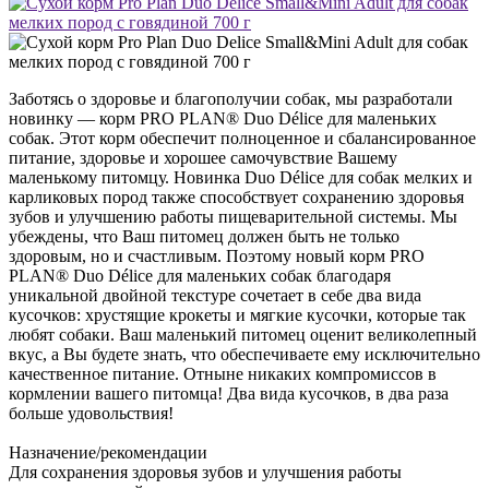
Заботясь о здоровье и благополучии собак, мы разработали
новинку — корм PRO PLAN® Duo Délice для маленьких
собак. Этот корм обеспечит полноценное и сбалансированное
питание, здоровье и хорошее самочувствие Вашему
маленькому питомцу. Новинка Duo Délice для собак мелких и
карликовых пород также способствует сохранению здоровья
зубов и улучшению работы пищеварительной системы. Мы
убеждены, что Ваш питомец должен быть не только
здоровым, но и счастливым. Поэтому новый корм PRO
PLAN® Duo Délice для маленьких собак благодаря
уникальной двойной текстуре сочетает в себе два вида
кусочков: хрустящие крокеты и мягкие кусочки, которые так
любят собаки. Ваш маленький питомец оценит великолепный
вкус, а Вы будете знать, что обеспечиваете ему исключительно
качественное питание. Отныне никаких компромиссов в
кормлении вашего питомца! Два вида кусочков, в два раза
больше удовольствия!
Назначение/рекомендации
Для сохранения здоровья зубов и улучшения работы