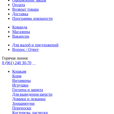
Оформление заказа
Оплата
Возврат товара
Доставка
Программа лояльности
Команда
Магазины
Вакансии
Для жалоб и предложений
Вопрос / Ответ
Горячая линия:
8 (961) 240 30-70
Кошкам
Корм
Витамины
Игрушки
Гигиена и защита
Для выведения шерсти
Домики и лежанки
Зоошампуни
Переноски
Когтерезы, расчески