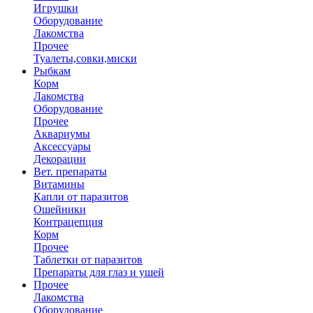
Игрушки
Оборудование
Лакомства
Прочее
Туалеты,совки,миски
Рыбкам
Корм
Лакомства
Оборудование
Прочее
Аквариумы
Аксессуары
Декорации
Вет. препараты
Витамины
Капли от паразитов
Ошейники
Контрацепция
Корм
Прочее
Таблетки от паразитов
Препараты для глаз и ушей
Прочее
Лакомства
Оборудование