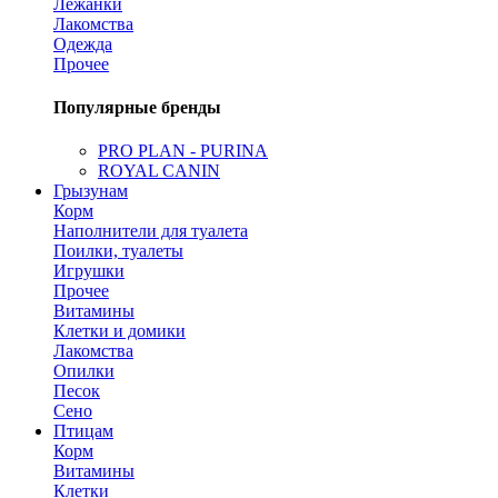
Лежанки
Лакомства
Одежда
Прочее
Популярные бренды
PRO PLAN - PURINA
ROYAL CANIN
Грызунам
Корм
Наполнители для туалета
Поилки, туалеты
Игрушки
Прочее
Витамины
Клетки и домики
Лакомства
Опилки
Песок
Сено
Птицам
Корм
Витамины
Клетки