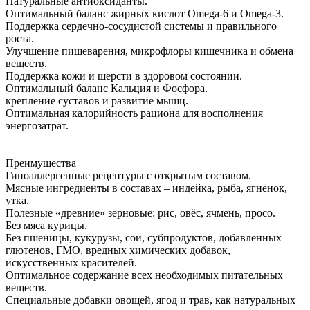
Натуральные антиоксиданты.
Оптимальный баланс жирных кислот Omega-6 и Omega-3.
Поддержка сердечно-сосудистой системы и правильного
роста.
Улучшение пищеварения, микрофлоры кишечника и обмена
веществ.
Поддержка кожи и шерсти в здоровом состоянии.
Оптимальный баланс Кальция и Фосфора.
крепление суставов и развитие мышц.
Оптимальная калорийность рациона для восполнения
энергозатрат.
Преимущества
Гипоаллергенные рецептуры с открытым составом.
Мясные ингредиенты в составах – индейка, рыба, ягнёнок,
утка.
Полезные «древние» зерновые: рис, овёс, ячмень, просо.
Без мяса курицы.
Без пшеницы, кукурузы, сои, субпродуктов, добавленных
глютенов, ГМО, вредных химических добавок,
искусственных красителей.
Оптимальное содержание всех необходимых питательных
веществ.
Специальные добавки овощей, ягод и трав, как натуральных