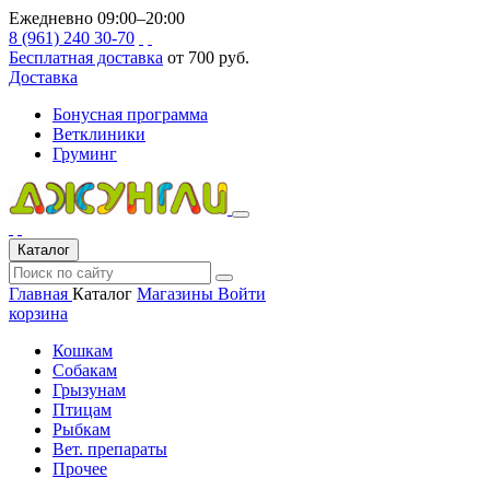
Ежедневно 09:00–20:00
8 (961) 240 30-70
Бесплатная доставка
от 700 руб.
Доставка
Бонусная программа
Ветклиники
Груминг
Каталог
Главная
Каталог
Магазины
Войти
корзина
Кошкам
Собакам
Грызунам
Птицам
Рыбкам
Вет. препараты
Прочее