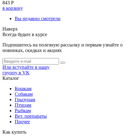
843 Р
в корзину
Вы недавно смотрели
Наверх
Всегда будьте в курсе
Подпишитесь на полезную рассылку и первым узнайте о
новинках, скидках и акциях
Или вступайте в нашу
группу в VK
Каталог
Кошкам
Собакам
Грызунам
Птицам
Рыбкам
Вет. препараты
Прочее
Как купить