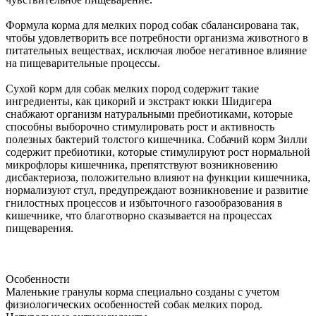
Формула корма для мелких пород собак сбалансирована так,
чтобы удовлетворить все потребности организма животного в
питательных веществах, исключая любое негативное влияние
на пищеварительные процессы.
Сухой корм для собак мелких пород содержит такие
ингредиенты, как цикорий и экстракт юкки Шидигера
снабжают организм натуральными пребиотиками, которые
способны выборочно стимулировать рост и активность
полезных бактерий толстого кишечника. Собачий корм Зилли
содержит пребиотики, которые стимулируют рост нормальной
микрофлоры кишечника, препятствуют возникновению
дисбактериоза, положительно влияют на функции кишечника,
нормализуют стул, предупреждают возникновение и развитие
гнилостных процессов и избыточного газообразования в
кишечнике, что благотворно сказывается на процессах
пищеварения.
Особенности
Маленькие гранулы корма специально созданы с учетом
физиологических особенностей собак мелких пород.