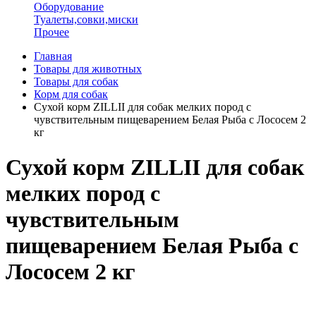
Оборудование
Туалеты,совки,миски
Прочее
Главная
Товары для животных
Товары для собак
Корм для собак
Сухой корм ZILLII для собак мелких пород с
чувствительным пищеварением Белая Рыба с Лососем 2
кг
Сухой корм ZILLII для собак
мелких пород с
чувствительным
пищеварением Белая Рыба с
Лососем 2 кг