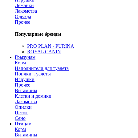
Лежанки
Лакомства
Одежда
Прочее
Популярные бренды
PRO PLAN - PURINA
ROYAL CANIN
Грызунам
Корм
Наполнители для туалета
Поилки, туалеты
Игрушки
Прочее
Витамины
Клетки и домики
Лакомства
Опилки
Песок
Сено
Птицам
Корм
Витамины