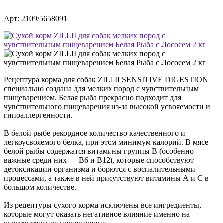
Арт: 2109/5658091
Рецептура корма для собак ZILLII SENSITIVE DIGESTION
специально создана для мелких пород с чувствительным
пищеварением. Белая рыба прекрасно подходит для
чувствительного пищеварения из-за высокой усвояемости и
гипоаллергенности.
В белой рыбе рекордное количество качественного и
легкоусвояемого белка, при этом минимум калорий. В мясе
белой рыбы содержатся витамины группы B (особенно
важные среди них — В6 и В12), которые способствуют
детоксикации организма и борются с воспалительными
процессами, а также в ней присутствуют витамины А и С в
большом количестве.
Из рецептуры сухого корма исключены все ингредиенты,
которые могут оказать негативное влияние именно на
чувствительное пищеварение.