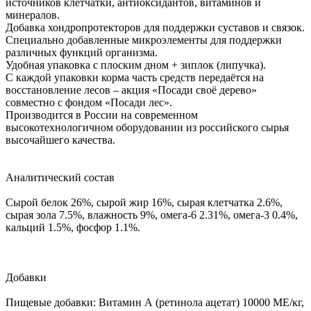
источников клетчатки, антиоксидантов, витаминов и
минералов.
Добавка хондропротекторов для поддержки суставов и связок.
Специально добавленные микроэлементы для поддержки
различных функций организма.
Удобная упаковка с плоским дном + зиплок (липучка).
С каждой упаковки корма часть средств передаётся на
восстановление лесов – акция «Посади своё дерево»
совместно с фондом «Посади лес».
Производится в России на современном
высокотехнологичном оборудовании из российского сырья
высочайшего качества.
Аналитический состав
Сырой белок 26%, сырой жир 16%, сырая клетчатка 2.6%,
сырая зола 7.5%, влажность 9%, омега-6 2.31%, омега-3 0.4%,
кальций 1.5%, фосфор 1.1%.
Добавки
Пищевые добавки: Витамин А (ретинола ацетат) 10000 МЕ/кг,