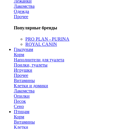
Лежанки
Лакомства
Одежда
Прочее
Популярные бренды
PRO PLAN - PURINA
ROYAL CANIN
Грызунам
Корм
Наполнители для туалета
Поилки, туалеты
Игрушки
Прочее
Витамины
Клетки и домики
Лакомства
Опилки
Песок
Сено
Птицам
Корм
Витамины
Клетки