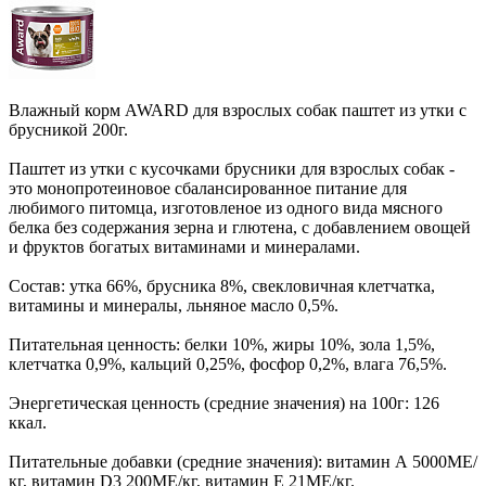
Влажный корм AWARD для взрослых собак паштет из утки с
брусникой 200г.
Паштет из утки с кусочками брусники для взрослых собак -
это монопротеиновое сбалансированное питание для
любимого питомца, изготовленое из одного вида мясного
белка без содержания зерна и глютена, с добавлением овощей
и фруктов богатых витаминами и минералами.
Состав: утка 66%, брусника 8%, свекловичная клетчатка,
витамины и минералы, льняное масло 0,5%.
Питательная ценность: белки 10%, жиры 10%, зола 1,5%,
клетчатка 0,9%, кальций 0,25%, фосфор 0,2%, влага 76,5%.
Энергетическая ценность (средние значения) на 100г: 126
ккал.
Питательные добавки (средние значения): витамин А 5000МЕ/
кг, витамин D3 200МЕ/кг, витамин Е 21МЕ/кг.