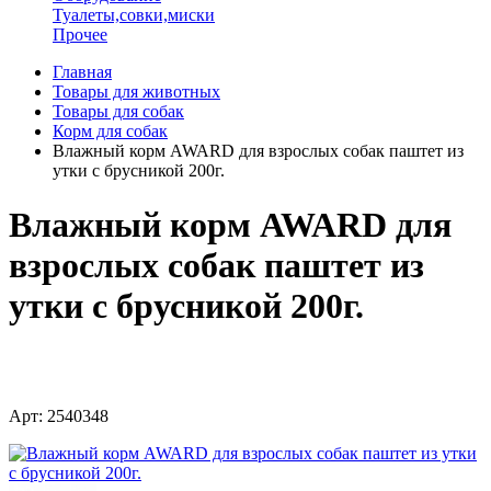
Туалеты,совки,миски
Прочее
Главная
Товары для животных
Товары для собак
Корм для собак
Влажный корм AWARD для взрослых собак паштет из
утки с брусникой 200г.
Влажный корм AWARD для
взрослых собак паштет из
утки с брусникой 200г.
Арт: 2540348