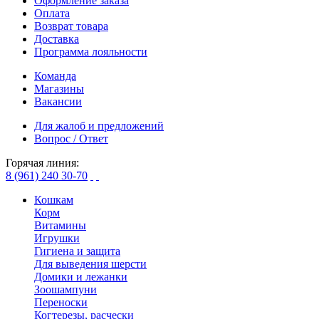
Оформление заказа
Оплата
Возврат товара
Доставка
Программа лояльности
Команда
Магазины
Вакансии
Для жалоб и предложений
Вопрос / Ответ
Горячая линия:
8 (961) 240 30-70
Кошкам
Корм
Витамины
Игрушки
Гигиена и защита
Для выведения шерсти
Домики и лежанки
Зоошампуни
Переноски
Когтерезы, расчески