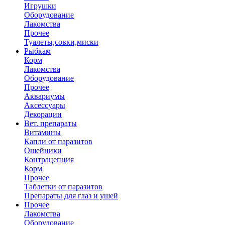
Игрушки
Оборудование
Лакомства
Прочее
Туалеты,совки,миски
Рыбкам
Корм
Лакомства
Оборудование
Прочее
Аквариумы
Аксессуары
Декорации
Вет. препараты
Витамины
Капли от паразитов
Ошейники
Контрацепция
Корм
Прочее
Таблетки от паразитов
Препараты для глаз и ушей
Прочее
Лакомства
Оборудование