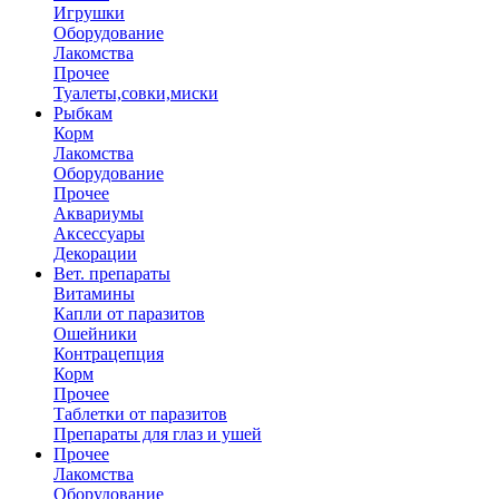
Игрушки
Оборудование
Лакомства
Прочее
Туалеты,совки,миски
Рыбкам
Корм
Лакомства
Оборудование
Прочее
Аквариумы
Аксессуары
Декорации
Вет. препараты
Витамины
Капли от паразитов
Ошейники
Контрацепция
Корм
Прочее
Таблетки от паразитов
Препараты для глаз и ушей
Прочее
Лакомства
Оборудование