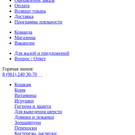
Оформление заказа
Оплата
Возврат товара
Доставка
Программа лояльности
Команда
Магазины
Вакансии
Для жалоб и предложений
Вопрос / Ответ
Горячая линия:
8 (961) 240 30-70
Кошкам
Корм
Витамины
Игрушки
Гигиена и защита
Для выведения шерсти
Домики и лежанки
Зоошампуни
Переноски
Когтерезы, расчески