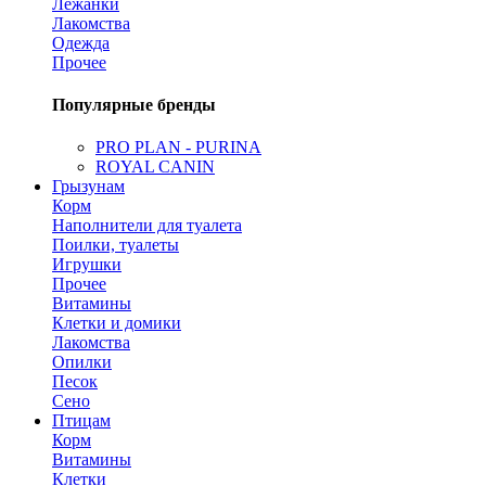
Лежанки
Лакомства
Одежда
Прочее
Популярные бренды
PRO PLAN - PURINA
ROYAL CANIN
Грызунам
Корм
Наполнители для туалета
Поилки, туалеты
Игрушки
Прочее
Витамины
Клетки и домики
Лакомства
Опилки
Песок
Сено
Птицам
Корм
Витамины
Клетки