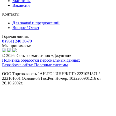
Магазины
Вакансии
Контакты
Для жалоб и предложений
Вопрос / Ответ
Горячая линия:
8 (961) 240 30-70
Мы принимаем:
© 2026. Сеть зоомагазинов «Джунгли»
Политика обработки персональных данных
Разработка сайта: Полезные системы
ООО Торговая сеть "АН-ГО"
ИНН/КПП: 2221051871 /
222101001
Основной Гос.Рег. Номер: 1022200901216 от
26.10.2002г.