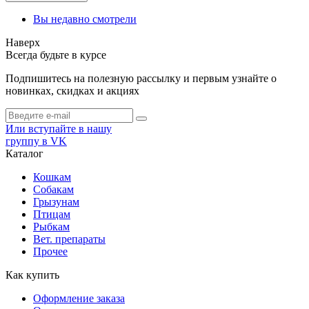
Вы недавно смотрели
Наверх
Всегда будьте в курсе
Подпишитесь на полезную рассылку и первым узнайте о
новинках, скидках и акциях
Или вступайте в нашу
группу в VK
Каталог
Кошкам
Собакам
Грызунам
Птицам
Рыбкам
Вет. препараты
Прочее
Как купить
Оформление заказа