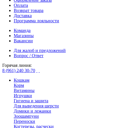
Оформление заказа
Оплата
Возврат товара
Доставка
Программа лояльности
Команда
Магазины
Вакансии
Для жалоб и предложений
Вопрос / Ответ
Горячая линия:
8 (961) 240 30-70
Кошкам
Корм
Витамины
Игрушки
Гигиена и защита
Для выведения шерсти
Домики и лежанки
Зоошампуни
Переноски
Когтерезы, расчески