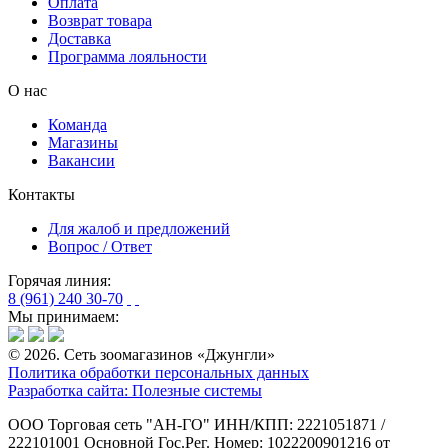
Оплата
Возврат товара
Доставка
Программа лояльности
О нас
Команда
Магазины
Вакансии
Контакты
Для жалоб и предложений
Вопрос / Ответ
Горячая линия:
8 (961) 240 30-70
Мы принимаем:
© 2026. Сеть зоомагазинов «Джунгли»
Политика обработки персональных данных
Разработка сайта: Полезные системы
ООО Торговая сеть "АН-ГО"
ИНН/КПП: 2221051871 /
222101001
Основной Гос.Рег. Номер: 1022200901216 от