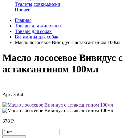
Туалеты,совки,миски
Прочее
Главная
Товары для животных
Товары для собак
Витамины для собак
Масло лососевое Вивидус с астаксантином 100мл
Масло лососевое Вивидус с
астаксантином 100мл
Арт: 3564
378
Р