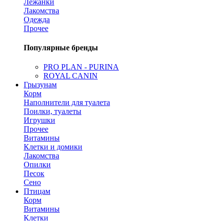
Лежанки
Лакомства
Одежда
Прочее
Популярные бренды
PRO PLAN - PURINA
ROYAL CANIN
Грызунам
Корм
Наполнители для туалета
Поилки, туалеты
Игрушки
Прочее
Витамины
Клетки и домики
Лакомства
Опилки
Песок
Сено
Птицам
Корм
Витамины
Клетки