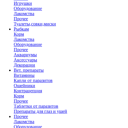
Игрушки
Оборудование
Лакомства
Прочее
Туалеты,совки,миски
Рыбкам
Корм
Лакомства
Оборудование
Прочее
Аквариумы
Аксессуары
Декорации
Вет. препараты
Витамины
Капли от паразитов
Ошейники
Контрацепция
Корм
Прочее
Таблетки от паразитов
Препараты для глаз и ушей
Прочее
Лакомства
Оборудование