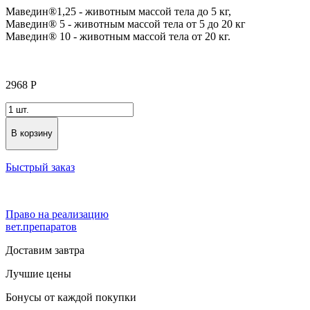
Маведин®1,25 - животным массой тела до 5 кг,
Маведин® 5 - животным массой тела от 5 до 20 кг
Маведин® 10 - животным массой тела от 20 кг.
2968
Р
В корзину
Быстрый заказ
Право на реализацию
вет.препаратов
Доставим завтра
Лучшие цены
Бонусы от каждой покупки