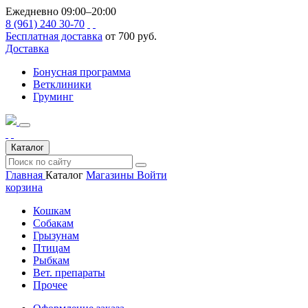
Ежедневно 09:00–20:00
8 (961) 240 30-70
Бесплатная доставка
от 700 руб.
Доставка
Бонусная программа
Ветклиники
Груминг
Каталог
Главная
Каталог
Магазины
Войти
корзина
Кошкам
Собакам
Грызунам
Птицам
Рыбкам
Вет. препараты
Прочее