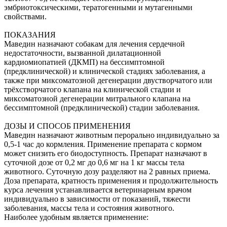
эмбриотоксическими, тератогенными и мутагенными
свойствами.
ПОКАЗАНИЯ
Маведин назначают собакам для лечения сердечной
недостаточности, вызванной дилатационной
кардиомиопатией (ДКМП) на бессимптомной
(предклинической) и клинической стадиях заболевания, а
также при миксоматозной дегенерации двустворчатого или
трёхстворчатого клапана на клинической стадии и
миксоматозной дегенерации митрального клапана на
бессимптомной (предклинической) стадии заболевания.
ДОЗЫ И СПОСОБ ПРИМЕНЕНИЯ
Маведин назначают животным перорально индивидуально за
0,5-1 час до кормления. Применение препарата с кормом
может снизить его биодоступность. Препарат назначают в
суточной дозе от 0,2 мг до 0,6 мг на 1 кг массы тела
животного. Суточную дозу разделяют на 2 равных приема.
Доза препарата, кратность применения и продолжительность
курса лечения устанавливается ветеринарным врачом
индивидуально в зависимости от показаний, тяжести
заболевания, массы тела и состояния животного.
Наиболее удобным является применение: