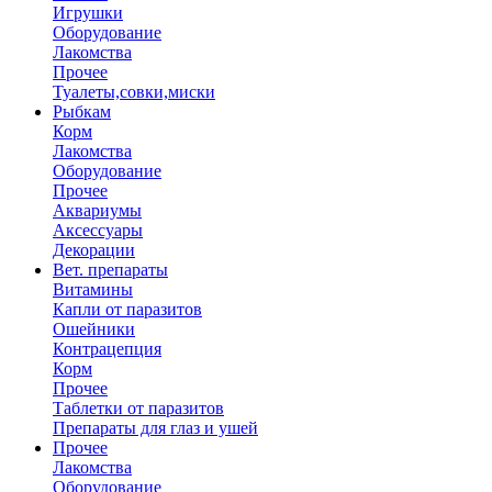
Игрушки
Оборудование
Лакомства
Прочее
Туалеты,совки,миски
Рыбкам
Корм
Лакомства
Оборудование
Прочее
Аквариумы
Аксессуары
Декорации
Вет. препараты
Витамины
Капли от паразитов
Ошейники
Контрацепция
Корм
Прочее
Таблетки от паразитов
Препараты для глаз и ушей
Прочее
Лакомства
Оборудование