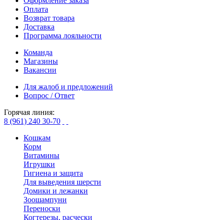
Оформление заказа
Оплата
Возврат товара
Доставка
Программа лояльности
Команда
Магазины
Вакансии
Для жалоб и предложений
Вопрос / Ответ
Горячая линия:
8 (961) 240 30-70
Кошкам
Корм
Витамины
Игрушки
Гигиена и защита
Для выведения шерсти
Домики и лежанки
Зоошампуни
Переноски
Когтерезы, расчески