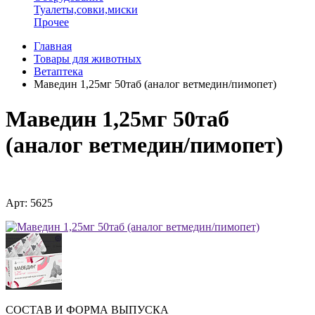
Туалеты,совки,миски
Прочее
Главная
Товары для животных
Ветаптека
Маведин 1,25мг 50таб (аналог ветмедин/пимопет)
Маведин 1,25мг 50таб
(аналог ветмедин/пимопет)
Арт: 5625
СОСТАВ И ФОРМА ВЫПУСКА