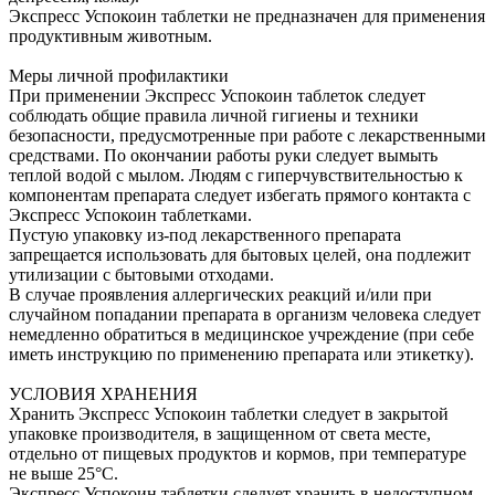
Экспресс Успокоин таблетки не предназначен для применения
продуктивным животным.
Меры личной профилактики
При применении Экспресс Успокоин таблеток следует
соблюдать общие правила личной гигиены и техники
безопасности, предусмотренные при работе с лекарственными
средствами. По окончании работы руки следует вымыть
теплой водой с мылом. Людям с гиперчувствительностью к
компонентам препарата следует избегать прямого контакта с
Экспресс Успокоин таблетками.
Пустую упаковку из-под лекарственного препарата
запрещается использовать для бытовых целей, она подлежит
утилизации с бытовыми отходами.
В случае проявления аллергических реакций и/или при
случайном попадании препарата в организм человека следует
немедленно обратиться в медицинское учреждение (при себе
иметь инструкцию по применению препарата или этикетку).
УСЛОВИЯ ХРАНЕНИЯ
Хранить Экспресс Успокоин таблетки следует в закрытой
упаковке производителя, в защищенном от света месте,
отдельно от пищевых продуктов и кормов, при температуре
не выше 25°С.
Экспресс Успокоин таблетки следует хранить в недоступном