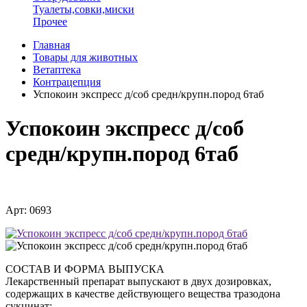
Туалеты,совки,миски
Прочее
Главная
Товары для животных
Ветаптека
Контрацепция
Успокоин экспресс д/соб средн/крупн.пород 6таб
Успокоин экспресс д/соб
средн/крупн.пород 6таб
Арт: 0693
СОСТАВ И ФОРМА ВЫПУСКА
Лекарственный препарат выпускают в двух дозировках,
содержащих в качестве действующего вещества тразодона
сукцинат: