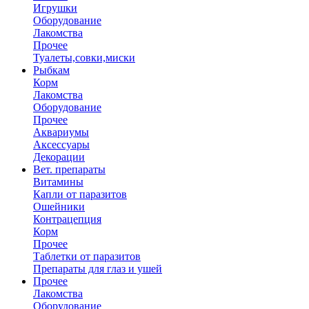
Игрушки
Оборудование
Лакомства
Прочее
Туалеты,совки,миски
Рыбкам
Корм
Лакомства
Оборудование
Прочее
Аквариумы
Аксессуары
Декорации
Вет. препараты
Витамины
Капли от паразитов
Ошейники
Контрацепция
Корм
Прочее
Таблетки от паразитов
Препараты для глаз и ушей
Прочее
Лакомства
Оборудование