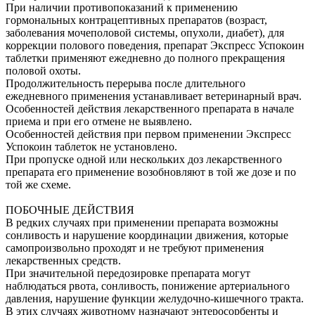
При наличии противопоказаний к применению
гормональных контрацептивных препаратов (возраст,
заболевания мочеполовой системы, опухоли, диабет), для
коррекции полового поведения, препарат Экспресс Успокоин
таблетки применяют ежедневно до полного прекращения
половой охоты.
Продолжительность перерыва после длительного
ежедневного применения устанавливает ветеринарный врач.
Особенностей действия лекарственного препарата в начале
приема и при его отмене не выявлено.
Особенностей действия при первом применении Экспресс
Успокоин таблеток не установлено.
При пропуске одной или нескольких доз лекарственного
препарата его применение возобновляют в той же дозе и по
той же схеме.
ПОБОЧНЫЕ ДЕЙСТВИЯ
В редких случаях при применении препарата возможны
сонливость и нарушение координации движения, которые
самопроизвольно проходят и не требуют применения
лекарственных средств.
При значительной передозировке препарата могут
наблюдаться рвота, сонливость, понижение артериального
давления, нарушение функции желудочно-кишечного тракта.
В этих случаях животному назначают энтеросорбенты и