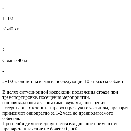
-
1+1/2
31-40 кг
-
2
Свыше 40 кг
-
2+1/2 таблетки на каждые последующие 10 кг массы собаки
В целях ситуационной коррекции проявления страха при
транспортировке, посещения мероприятий,
сопровождающихся громкими звуками, посещения
ветеринарных клиник и тревоги разлуки с хозяином, препарат
применяют однократно за 1-2 часа до предполагаемого
события.
При необходимости допускается ежедневное применение
препарата в течение не более 90 дней.