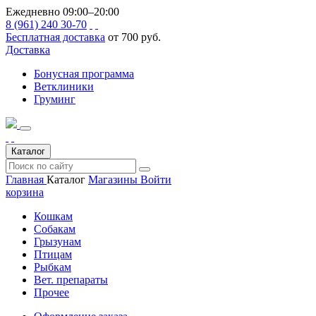
Ежедневно 09:00–20:00
8 (961) 240 30-70
Бесплатная доставка
от 700 руб.
Доставка
Бонусная программа
Ветклиники
Груминг
Каталог
Главная
Каталог
Магазины
Войти
корзина
Кошкам
Собакам
Грызунам
Птицам
Рыбкам
Вет. препараты
Прочее