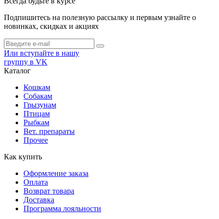
Всегда будьте в курсе
Подпишитесь на полезную рассылку и первым узнайте о
новинках, скидках и акциях
Или вступайте в нашу
группу в VK
Каталог
Кошкам
Собакам
Грызунам
Птицам
Рыбкам
Вет. препараты
Прочее
Как купить
Оформление заказа
Оплата
Возврат товара
Доставка
Программа лояльности