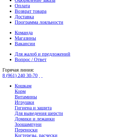
Оформление заказа
Оплата
Возврат товара
Доставка
Программа лояльности
Команда
Магазины
Вакансии
Для жалоб и предложений
Вопрос / Ответ
Горячая линия:
8 (961) 240 30-70
Кошкам
Корм
Витамины
Игрушки
Гигиена и защита
Для выведения шерсти
Домики и лежанки
Зоошампуни
Переноски
Когтерезы, расчески