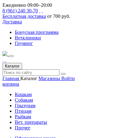
Ежедневно 09:00–20:00
8 (961) 240 30-70
Бесплатная доставка
от 700 руб.
Доставка
Бонусная программа
Ветклиники
Груминг
Каталог
Главная
Каталог
Магазины
Войти
корзина
Кошкам
Собакам
Грызунам
Птицам
Рыбкам
Вет. препараты
Прочее