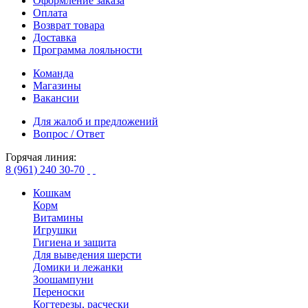
Оформление заказа
Оплата
Возврат товара
Доставка
Программа лояльности
Команда
Магазины
Вакансии
Для жалоб и предложений
Вопрос / Ответ
Горячая линия:
8 (961) 240 30-70
Кошкам
Корм
Витамины
Игрушки
Гигиена и защита
Для выведения шерсти
Домики и лежанки
Зоошампуни
Переноски
Когтерезы, расчески